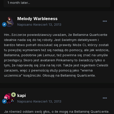
1 month later...
Melody Warbleness
Napisano
Kwiecień 13, 2013
Hm...Szczerze powiedziawszy uważam, że Bellamina Quartcente
idealnie nada się do tej roboty. Jest świetnym detektywem i
bardzo łatwo potrafi doszukać się prawdy. Może Ci, którzy zostali
tu powyżej wymienieni też się nadają do pomocy, ale jak widzicie,
Bellamina, podobnie jak Lemuur, też powinna się znać na umyśle
przestępcy. Skoro jest avatarem Pinkameny to świadczy tylko o
tym, że naprawdę się zna na tej roli. Także jest regentem Celestii
zarazem, więc z pewnością służy pomocą jako "wierna
uczennica" księżniczki. Głosuję na Bellaminę Quartcente.
kapi
Napisano
Kwiecień 13, 2013
Ja również oddam swój głos, o ile mogę na Bellaminę Quartcente.