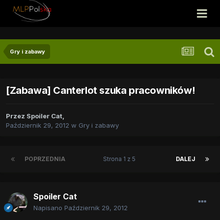
Gry i zabawy
[Zabawa] Canterlot szuka pracowników!
Przez
Spoiler Cat
,
Październik 29, 2012
w
Gry i zabawy
POPRZEDNIA
Strona 1 z 5
DALEJ
Spoiler Cat
Napisano
Październik 29, 2012