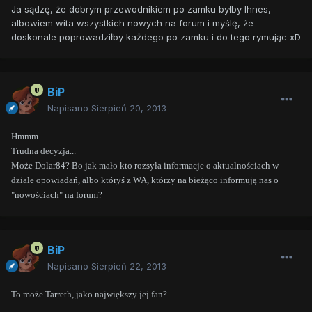
Ja sądzę, że dobrym przewodnikiem po zamku byłby Ihnes,
albowiem wita wszystkich nowych na forum i myślę, że
doskonale poprowadziłby każdego po zamku i do tego rymując xD
BiP
Napisano
Sierpień 20, 2013
Hmmm...
Trudna decyzja...
Może Dolar84? Bo jak mało kto rozsyła informacje o aktualnościach w
dziale opowiadań, albo któryś z WA, którzy na bieżąco informują nas o
"nowościach" na forum?
BiP
Napisano
Sierpień 22, 2013
To może Tarreth, jako największy jej fan?