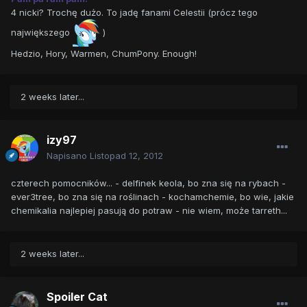
4 nicki? Trochę dużo. To jadę fanami Celestii (prócz tego
największego
)
Hedzio, Hory, Warmen, ChumPony. Enough!
2 weeks later...
izy97
Napisano
Listopad 12, 2012
czterech pomocników... - delfinek keola, bo zna się na rybach -
ever3tree, bo zna się na roślinach - kochamchemie, bo wie, jakie
chemikalia najlepiej pasują do potraw - nie wiem, może tarreth...
2 weeks later...
Spoiler Cat