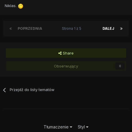
Niklas.
POPRZEDNIA
Strona 1 z 5
DALEJ
Share
Obserwujący
0
Przejdź do listy tematów
Tłumaczenie
Styl