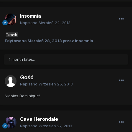
Insomnia
Napisano
Sierpień 22, 2013
Tarreth.
Edytowano
Sierpień 28, 2013
przez Insomnia
1 month later...
Gość
Napisano
Wrzesień 25, 2013
Nicolas Dominique!
Cava Herondale
Napisano
Wrzesień 27, 2013