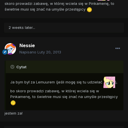
skoro prowadzi zabawę, w której wciela się w Pinkamenę, to
świetnie musi się znać na umyśle przestępcy
2 weeks later...
Nessie
Napisano
Luty 20, 2013
Cytat
Ja bym był za Lemuurem (jeśli mogę się tu udzielać
),
bo skoro prowadzi zabawę, w której wciela się w
Pinkamenę, to świetnie musi się znać na umyśle przestępcy
jestem za!