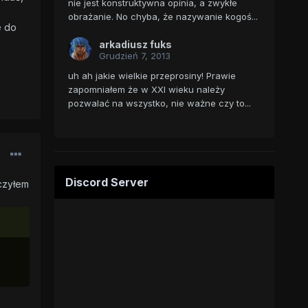
nie jest konstruktywna opinia, a zwykłe
obrażanie. No chyba, że nazywanie kogoś...
e do
arkadiusz fuks
Grudzień 7, 2013
uh ah jakie wielkie przeprosiny! Prawie
zapomniałem że w XXI wieku należy
pozwalać na wszystko, nie ważne czy to...
Discord Server
aczyłem