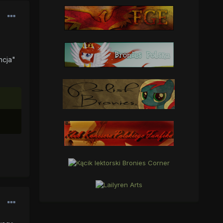
ncja"