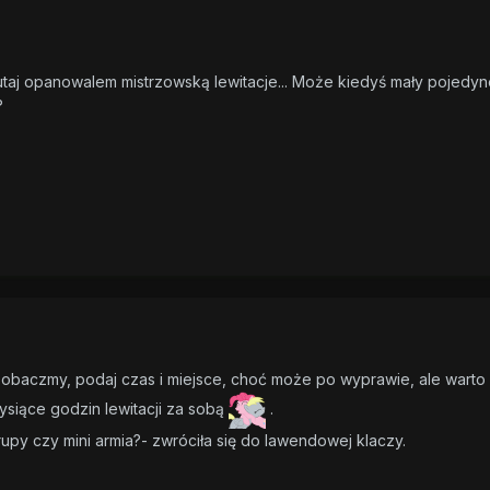
 tutaj opanowalem mistrzowską lewitacje... Może kiedyś mały pojedyn
?
 zobaczmy, podaj czas i miejsce, choć może po wyprawie, ale warto
tysiące godzin lewitacji za sobą
.
grupy czy mini armia?- zwróciła się do lawendowej klaczy.