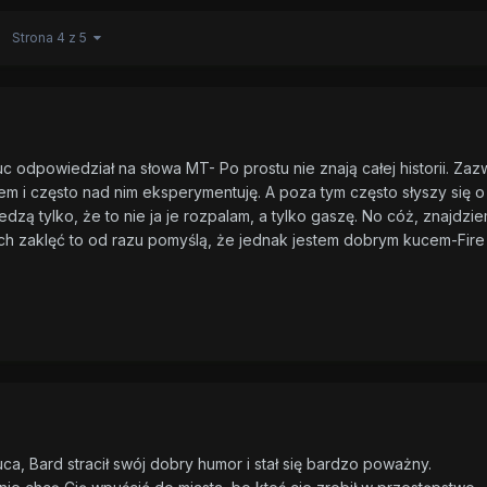
Strona 4 z 5
c odpowiedział na słowa MT- Po prostu nie znają całej historii. Zaz
m i często nad nim eksperymentuję. A poza tym często słyszy się o
dzą tylko, że to nie ja je rozpalam, a tylko gaszę. No cóż, znajdzi
ych zaklęć to od razu pomyślą, że jednak jestem dobrym kucem-Fire
, Bard stracił swój dobry humor i stał się bardzo poważny.