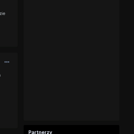
zie
a
Partnerzy