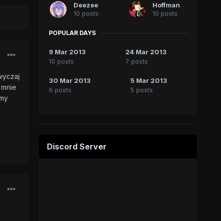
Deezee
Hoffman
10 posts
10 posts
POPULAR DAYS
9 Mar 2013
24 Mar 2013
10 posts
7 posts
wyczaj
30 Mar 2013
5 Mar 2013
 mnie
6 posts
5 posts
emy
Discord Server