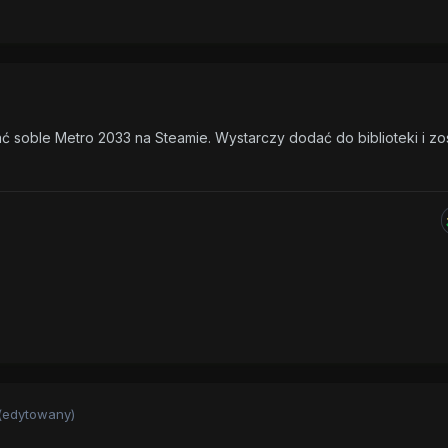
 sobIe Metro 2033 na Steamie. Wystarczy dodać do biblioteki i zos
(edytowany)