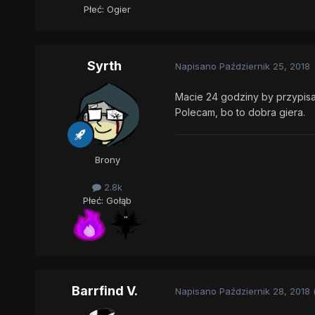
Płeć:
Ogier
Syrth
Napisano
Październik 25, 2018
Macie 24 godziny by przypisać
Polecam, bo to dobra giera.
Brony
2.8k
Płeć:
Gołąb
Barrfind V.
Napisano
Październik 28, 2018