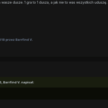
 wasze dusze. 1 gra to 1 dusza, a jak nie to was wszystkich uduszę.
018
przez Barrfind V.
6,
Barrfind V.
napisał: