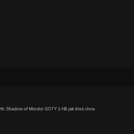
th: Shadow of Mordor GOTY z HB jak ktoś chce.