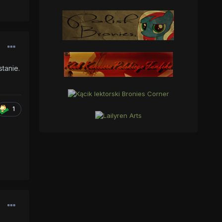
tanie.
1