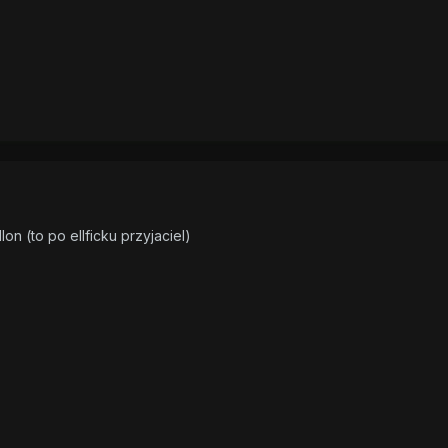
n (to po ellficku przyjaciel)