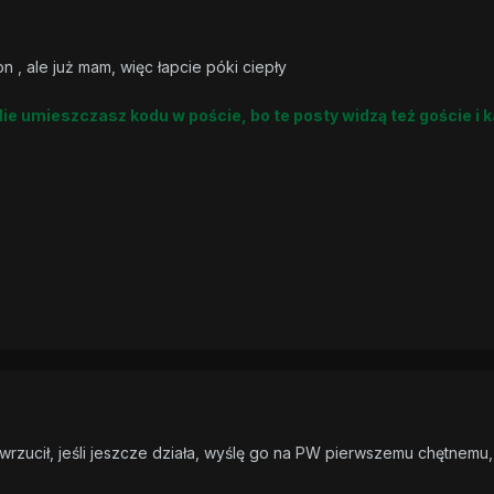
 , ale już mam, więc łapcie póki ciepły
Nie umieszczasz kodu w poście, bo te posty widzą też goście i 
rzucił, jeśli jeszcze działa, wyślę go na PW pierwszemu chętnemu,