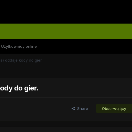
Użytkownicy online
ka) oddaje kody do gier.
kody do gier.
Share
Obserwujący