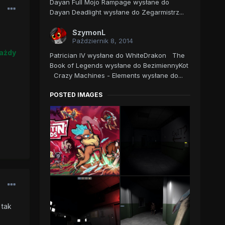
Dayan Full Mojo Rampage wysłane do
Dayan Deadlight wysłane do Zegarmistrz...
SzymonL
Październik 8, 2014
każdy
Patrician IV wysłane do WhiteDrakon The
Book of Legends wysłane do BezimiennyKot
Crazy Machines - Elements wysłane do...
POSTED IMAGES
 tak