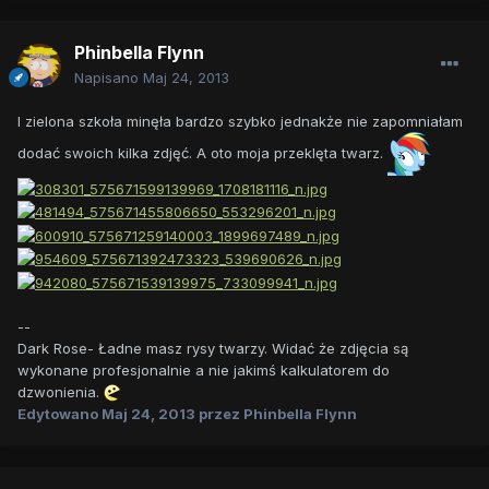
Phinbella Flynn
Napisano
Maj 24, 2013
I zielona szkoła minęła bardzo szybko jednakże nie zapomniałam
dodać swoich kilka zdjęć. A oto moja przeklęta twarz.
--
Dark Rose- Ładne masz rysy twarzy. Widać że zdjęcia są
wykonane profesjonalnie a nie jakimś kalkulatorem do
dzwonienia.
Edytowano
Maj 24, 2013
przez Phinbella Flynn