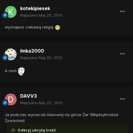
kotekipiesek
Napisano
Maj 25, 2013
wyznajesz ciekawą religię
Imka2000
Napisano
Maj 25, 2013
A nom
DAVV3
Napisano
Maj 25, 2013
Ja podczas wycieczki klasowej na górze Żar (Międzybrodzie
Żywieckie)
Odkryj ukrytą treść