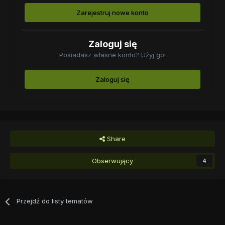
Zarejestruj nowe konto
Zaloguj się
Posiadasz własne konto? Użyj go!
Zaloguj się
Share
Obserwujący
4
Przejdź do listy tematów