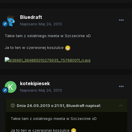
Bluedraft
Napisano
Maj 24, 2013
Takie tam z ostatniego meeta w Szczecinie xD
Ja to ten w czerwonej koszulce
kotekipiesek
Napisano
Maj 24, 2013
Dnia 24.05.2013 o 21:51, Bluedraft napisał:
Takie tam z ostatniego meeta w Szczecinie xD
Ja to ten w czerwonej koszulce