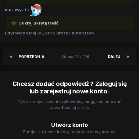
oraz yyy... to
Odkryj ukrytą treść
Edytowano
Maj 25, 2013
przez FlutterDash
POPRZEDNIA
Strona 45 z 196
DALEJ
Chcesz dodać odpowiedź ? Zaloguj się
lub zarejestruj nowe konto.
Tylko zarejestrowani użytkownicy mogą komentować
zawartość tej strony
Utwórz konto
Zarejestruj nowe konto, to bardzo łatwy proces!