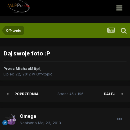
Off-topic
Daj swoje foto :P
Przez
Michael89pl
,
Lipiec 22, 2012
w
Off-topic
POPRZEDNIA
Strona 45 z 196
DALEJ
Omega
Napisano
Maj 23, 2013