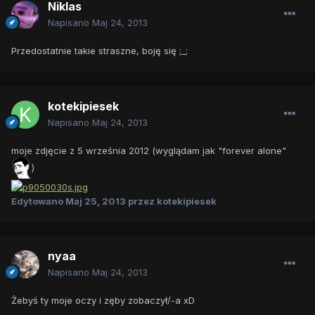
Niklas
Napisano
Maj 24, 2013
Przedostatnie takie straszne, boję się ;_;
kotekipiesek
Napisano
Maj 24, 2013
moje zdjęcie z 5 września 2012 (wyglądam jak "forever alone"
)
Edytowano
Maj 25, 2013
przez kotekipiesek
nyaa
Napisano
Maj 24, 2013
Żebyś ty moje oczy i zęby zobaczył/-a xD