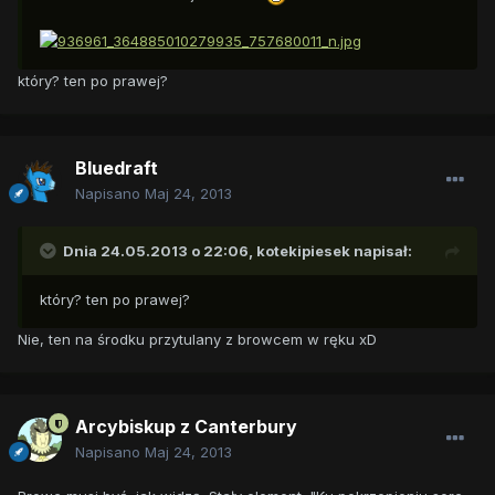
który? ten po prawej?
Bluedraft
Napisano
Maj 24, 2013
Dnia 24.05.2013 o 22:06, kotekipiesek napisał:
który? ten po prawej?
Nie, ten na środku przytulany z browcem w ręku xD
Arcybiskup z Canterbury
Napisano
Maj 24, 2013