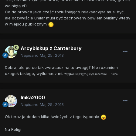
walniętą xD
Co do browca jako cześć rozluźniająco relaksacyjna musi być,
ale oczywiście umiar musi być zachowany bowiem byliśmy wtedy
w miejscu publicznym
Arcybiskup z Canterbury
Napisano
Maj 25, 2013
Dobra, ale po co tak zwracasz na to uwagę? Nie rozumiem
czegoś takiego, wytłumacz mi.
Wątpliwe że przyjmę wytłumaczenie... Trudno.
Imka2000
Napisano
Maj 25, 2013
Ok teraz ja dodam kilka świeżych z tego tygodnia
Na Religi