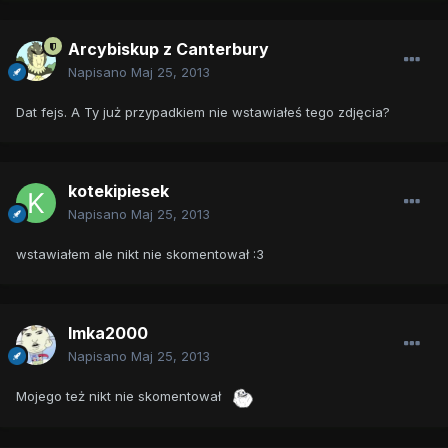
Arcybiskup z Canterbury
Napisano
Maj 25, 2013
Dat fejs. A Ty już przypadkiem nie wstawiałeś tego zdjęcia?
kotekipiesek
Napisano
Maj 25, 2013
wstawiałem ale nikt nie skomentował :3
Imka2000
Napisano
Maj 25, 2013
Mojego też nikt nie skomentował