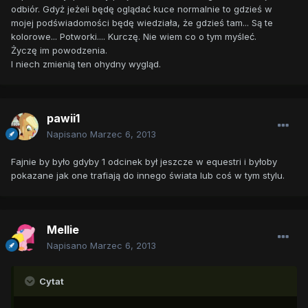
odbiór. Gdyż jeżeli będę oglądać kuce normalnie to gdzieś w
mojej podświadomości będę wiedziała, że gdzieś tam... Są te
kolorowe... Potworki.... Kurczę. Nie wiem co o tym myśleć.
Życzę im powodzenia.
I niech zmienią ten ohydny wygląd.
pawii1
Napisano
Marzec 6, 2013
Fajnie by było gdyby 1 odcinek był jeszcze w equestri i byłoby
pokazane jak one trafiają do innego świata lub coś w tym stylu.
Mellie
Napisano
Marzec 6, 2013
Cytat