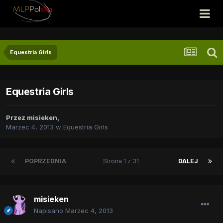
Equestria Girls
Equestria Girls
Przez
misieken
,
Marzec 4, 2013
w
Equestria Girls
POPRZEDNIA
Strona 1 z 31
DALEJ
misieken
Napisano
Marzec 4, 2013