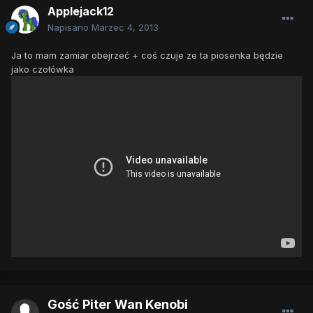
Applejack12
Napisano
Marzec 4, 2013
Ja to mam zamiar obejrzeć + coś czuje ze ta piosenka będzie
jako czołówka
Gość Piter Wan Kenobi