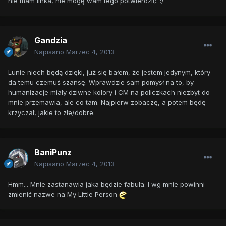
nie mam linka, nie mogę wam tego potwierdzić. :/
Gandzia
Napisano
Marzec 4, 2013
Lunie niech będą dzięki, już się bałem, że jestem jedynym, który
da temu czemuś szansę. Wprawdzie sam pomysł na to, by
humanizacje miały dziwne kolory i CM na policzkach niezbyt do
mnie przemawia, ale co tam. Najpierw zobaczę, a potem będę
krzyczał, jakie to złe/dobre.
BaniPunz
Napisano
Marzec 4, 2013
Hmm... Mnie zastanawia jaka będzie fabuła. I wg mnie powinni
zmienić nazwe na My Little Person