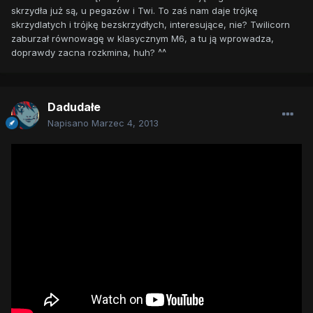
skrzydła już są, u pegazów i Twi. To zaś nam daje trójkę
skrzydlatych i trójkę bezskrzydłych, interesujące, nie? Twilicorn
zaburzał równowagę w klasycznym M6, a tu ją wprowadza,
doprawdy zacna rozkmina, huh? ^^
Dadudałe
Napisano
Marzec 4, 2013