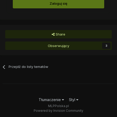
Zaloguj się
Share
Obserwujący
3
Przejdź do listy tematów
Tłumaczenie
Styl
MLPPolska.pl
Powered by Invision Community