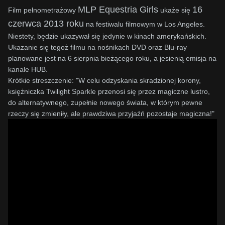
MLP Equestria Girls
16
Film pełnometrażowy
ukaże się
czerwca 2013 roku
na festiwalu filmowym w Los Angeles.
Niestety, będzie ukazywał się jedynie w kinach amerykańskich.
Ukazanie się tegoż filmu na nośnikach DVD oraz Blu-ray
planowane jest na 6 sierpnia bieżącego roku, a jesienią emisja na
kanale HUB.
Krótkie streszczenie: "W celu odzyskania skradzionej korony,
księżniczka Twilight Sparkle przenosi się przez magiczne lustro,
do alternatywnego, zupełnie nowego świata, w którym pewne
rzeczy się zmieniły, ale prawdziwa przyjaźń pozostaje magiczna!"