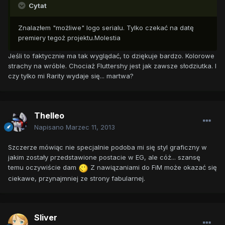
Cytat
Znalazłem "możliwe" logo serialu. Tylko czekać na datę
premiery tegoż projektu.Molestia
Jeśli to faktycznie ma tak wyglądać, to dziękuje bardzo. Kolorowe
strachy na wróble. Chociaż Fluttershy jest jak zawsze słodziutka. I
czy tylko mi Rarity wydaje się... martwa?
Thelleo
Napisano
Marzec 11, 2013
Szczerze mówiąc nie specjalnie podoba mi się styl graficzny w
jakim zostały przedstawione postacie w EG, ale cóż... szansę
temu oczywiście dam
Z nawiązaniami do FiM może okazać się
ciekawe, przynajmniej ze strony fabularnej.
Sliver