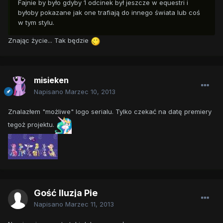
Fajnie by było gdyby 1 odcinek był jeszcze w equestri i
byłoby pokazane jak one trafiają do innego świata lub coś
w tym stylu.
Znając życie... Tak będzie
misieken
Napisano
Marzec 10, 2013
Znalazłem "możliwe" logo serialu. Tylko czekać na datę premiery
tegoż projektu.
Gość Iluzja Pie
Napisano
Marzec 11, 2013