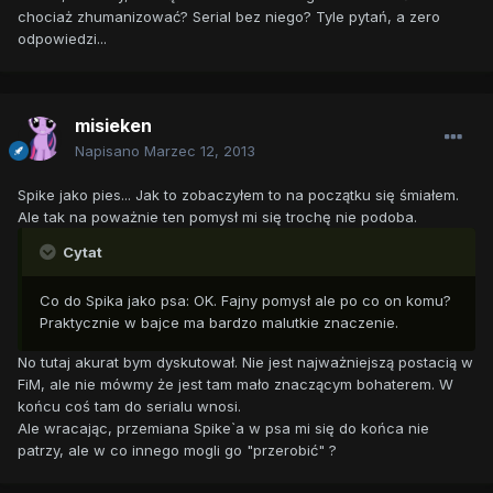
chociaż zhumanizować? Serial bez niego? Tyle pytań, a zero
odpowiedzi...
misieken
Napisano
Marzec 12, 2013
Spike jako pies... Jak to zobaczyłem to na początku się śmiałem.
Ale tak na poważnie ten pomysł mi się trochę nie podoba.
Cytat
Co do Spika jako psa: OK. Fajny pomysł ale po co on komu?
Praktycznie w bajce ma bardzo malutkie znaczenie.
No tutaj akurat bym dyskutował. Nie jest najważniejszą postacią w
FiM, ale nie mówmy że jest tam mało znaczącym bohaterem. W
końcu coś tam do serialu wnosi.
Ale wracając, przemiana Spike`a w psa mi się do końca nie
patrzy, ale w co innego mogli go "przerobić" ?