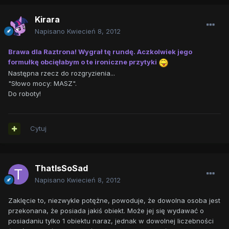
Kirara
Napisano
Kwiecień 8, 2012
Brawa dla Raztrona! Wygrał tę rundę. Aczkolwiek jego
formułkę obcięłabym o te ironiczne przytyki
Następna rzecz do rozgryzienia...
"Słowo mocy: MASZ".
Do roboty!
Cytuj
ThatIsSoSad
Napisano
Kwiecień 8, 2012
Zaklęcie to, niezwykle potężne, powoduje, że dowolna osoba jest
przekonana, że posiada jakiś obiekt. Może jej się wydawać o
posiadaniu tylko 1 obiektu naraz, jednak w dowolnej liczebności