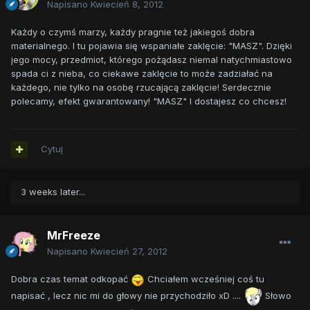
Napisano
Kwiecień 8, 2012
Każdy o czymś marzy, każdy pragnie też jakiegoś dobra
materialnego. I tu pojawia się wspaniałe zaklęcie: "MASZ". Dzięki
jego mocy, przedmiot, którego pożądasz niemal natychmiastowo
spada ci z nieba, co ciekawe zaklęcie to może zadziałać na
każdego, nie tylko na osobę rzucającą zaklęcie! Serdecznie
polecamy, efekt gwarantowany! "MASZ" I dostajesz co chcesz!
Cytuj
3 weeks later...
MrFreeze
Napisano
Kwiecień 27, 2012
Dobra czas temat odkopać
Chciałem wcześniej coś tu
napisać , lecz nic mi do głowy nie przychodziło xD ....
Słowo