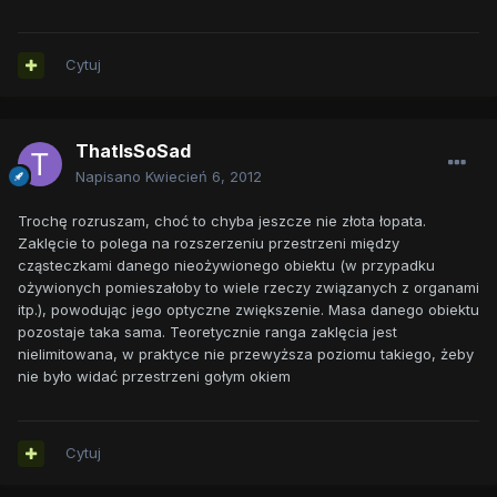
Cytuj
ThatIsSoSad
Napisano
Kwiecień 6, 2012
Trochę rozruszam, choć to chyba jeszcze nie złota łopata.
Zaklęcie to polega na rozszerzeniu przestrzeni między
cząsteczkami danego nieożywionego obiektu (w przypadku
ożywionych pomieszałoby to wiele rzeczy związanych z organami
itp.), powodując jego optyczne zwiększenie. Masa danego obiektu
pozostaje taka sama. Teoretycznie ranga zaklęcia jest
nielimitowana, w praktyce nie przewyższa poziomu takiego, żeby
nie było widać przestrzeni gołym okiem
Cytuj