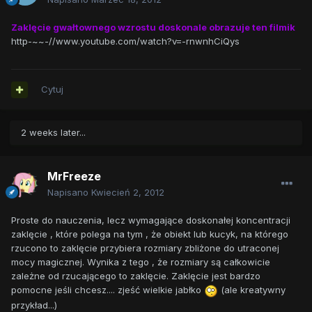
Zaklęcie gwałtownego wzrostu doskonale obrazuje ten filmik
http-~~-//www.youtube.com/watch?v=-rnwnhCiQys
Cytuj
2 weeks later...
MrFreeze
Napisano
Kwiecień 2, 2012
Proste do nauczenia, lecz wymagające doskonałej koncentracji
zaklęcie , które polega na tym , że obiekt lub kucyk, na którego
rzucono to zaklęcie przybiera rozmiary zbliżone do utraconej
mocy magicznej. Wynika z tego , że rozmiary są całkowicie
zależne od rzucającego to zaklęcie. Zaklęcie jest bardzo
pomocne jeśli chcesz.... zjeść wielkie jabłko
(ale kreatywny
przykład...)