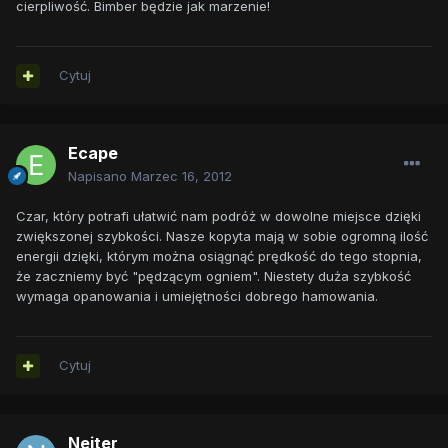
cierpliwość. Bimber będzie jak marzenie!
Cytuj
Ecape
Napisano
Marzec 16, 2012
Czar, który potrafi ułatwić nam podróż w dowolne miejsce dzięki
zwiększonej szybkości. Nasze kopyta mają w sobie ogromną ilość
energii dzięki, którym można osiągnąć prędkość do tego stopnia,
że zaczniemy być "pędzącym ogniem". Niestety duża szybkość
wymaga opanowania i umiejętności dobrego hamowania.
Cytuj
Neiter