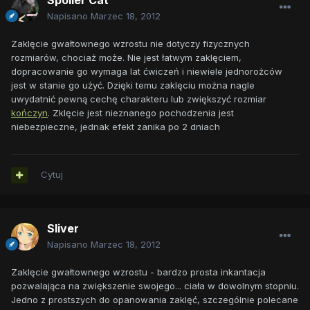
Spoiler Cat
Napisano
Marzec 18, 2012
Zaklęcie gwałtownego wzrostu nie dotyczy fizycznych
rozmiarów, chociaż może. Nie jest łatwym zaklęciem,
dopracowanie go wymaga lat ćwiczeń i niewiele jednorożców
jest w stanie go użyć. Dzięki temu zaklęciu można nagle
uwydatnić pewną cechę charakteru lub zwiększyć rozmiar
kończyn
. Zklęcie jest nieznanego pochodzenia jest
niebezpieczne, jednak efekt zanika po 2 dniach
Cytuj
Sliver
Napisano
Marzec 18, 2012
Zaklęcie gwałtownego wzrostu - bardzo prosta inkantacja
pozwalająca na zwiększenie swojego... ciała w dowolnym stopniu.
Jedno z prostszych do opanowania zaklęć, szczególnie polecane