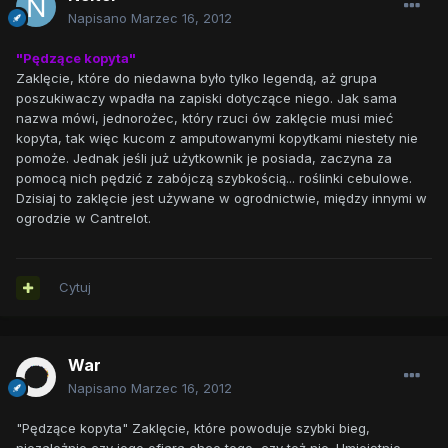
Napisano
Marzec 16, 2012
"Pędzące kopyta"
Zaklęcie, które do niedawna było tylko legendą, aż grupa
poszukiwaczy wpadła na zapiski dotyczące niego. Jak sama
nazwa mówi, jednorożec, który rzuci ów zaklęcie musi mieć
kopyta, tak więc kucom z amputowanymi kopytkami niestety nie
pomoże. Jednak jeśli już użytkownik je posiada, zaczyna za
pomocą nich pędzić z zabójczą szybkością... roślinki cebulowe.
Dzisiaj to zaklęcie jest używane w ogrodnictwie, między innymi w
ogrodzie w Cantrelot.
Cytuj
War
Napisano
Marzec 16, 2012
"Pędzące kopyta" Zaklęcie, które powoduje szybki bieg,