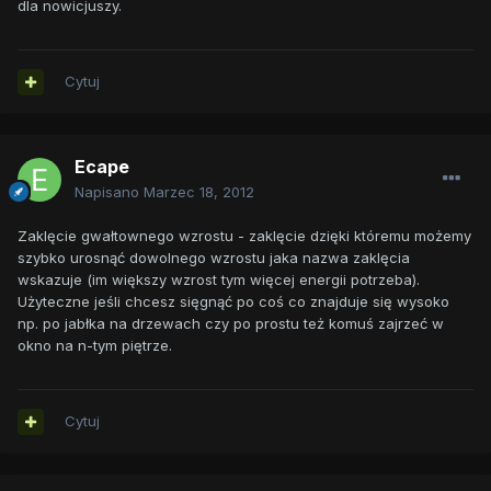
dla nowicjuszy.
Cytuj
Ecape
Napisano
Marzec 18, 2012
Zaklęcie gwałtownego wzrostu - zaklęcie dzięki któremu możemy
szybko urosnąć dowolnego wzrostu jaka nazwa zaklęcia
wskazuje (im większy wzrost tym więcej energii potrzeba).
Użyteczne jeśli chcesz sięgnąć po coś co znajduje się wysoko
np. po jabłka na drzewach czy po prostu też komuś zajrzeć w
okno na n-tym piętrze.
Cytuj