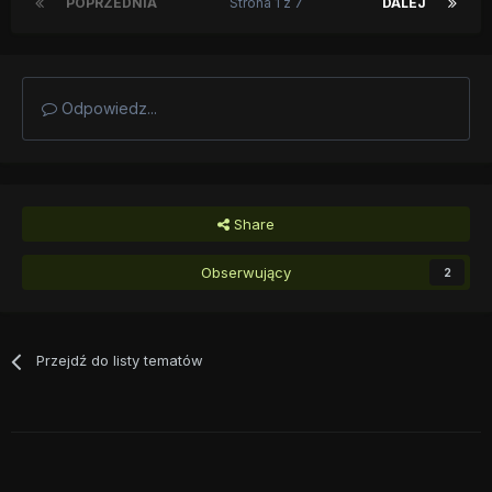
POPRZEDNIA
Strona 1 z 7
DALEJ
Odpowiedz...
Share
Obserwujący
2
Przejdź do listy tematów