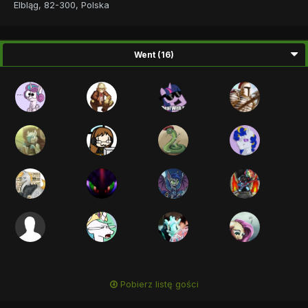
Elbląg, 82-300, Polska
Went (16)
Pobierz listę gości