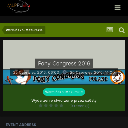
Warmińsko-Mazurskie
Pony Congress 2016
25 Czerwiec 2016, 06:00
26 Czerwiec 2016,
14:00
Warmińsko-Mazurskie
Wydarzenie stworzone przez
sz6sty
(0 recenzji)
EVENT ADDRESS