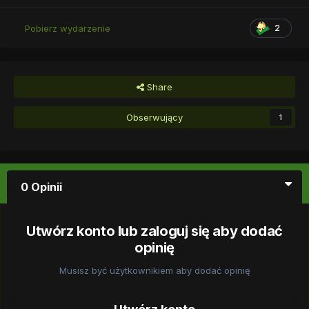
2
Pobierz wydarzenie
Share
Obserwujący
1
0 Opinii
Utwórz konto lub zaloguj się aby dodać
opinię
Musisz być użytkownikiem aby dodać opinię