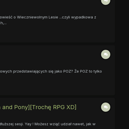
Opowieść o Wieczniewolnym Lesie ...czyli wypadkowa z
,...
dowych przedstawiających się jako POZ? Że POZ to tylko
 and Pony][Trochę RPG XD]
dłuższej sesji. Yay ! Możesz wziąć udział nawet, jak w