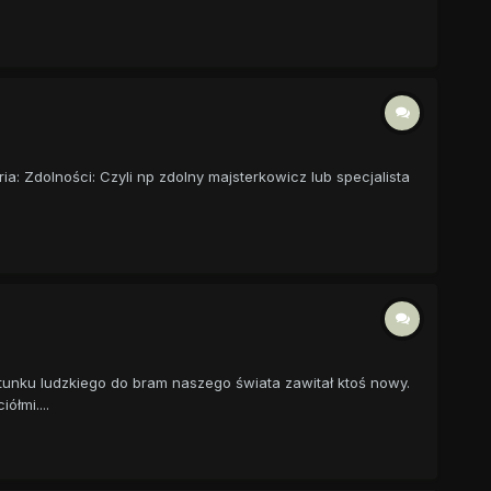
ia: Zdolności: Czyli np zdolny majsterkowicz lub specjalista
tunku ludzkiego do bram naszego świata zawitał ktoś nowy.
ółmi....