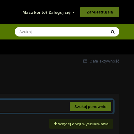
Zarejestruj się
Masz konto? Zaloguj się
Cała aktywność
Szukaj ponownie
Więcej opcji wyszukiwania