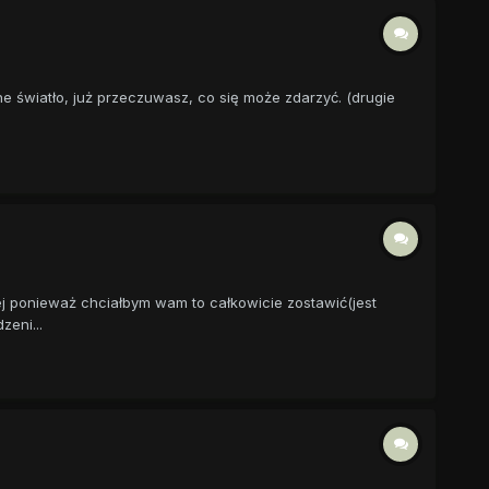
e światło, już przeczuwasz, co się może zdarzyć. (drugie
lej ponieważ chciałbym wam to całkowicie zostawić(jest
eni...