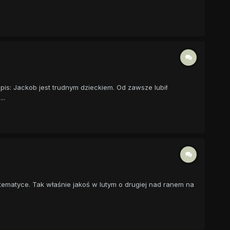
is: Jackob jest trudnym dzieckiem. Od zawsze lubił
..
 tematyce. Tak właśnie jakoś w lutym o drugiej nad ranem na