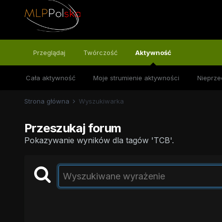
Przeglądaj
Twórczość
Aktywność
Cała aktywność
Moje strumienie aktywności
Nieprze
Strona główna
Wyszukiwarka
Przeszukaj forum
Pokazywanie wyników dla tagów 'TCB'.