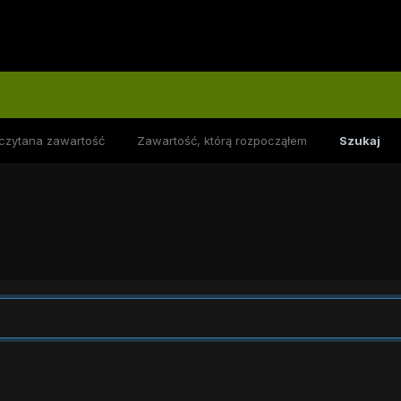
czytana zawartość
Zawartość, którą rozpocząłem
Szukaj