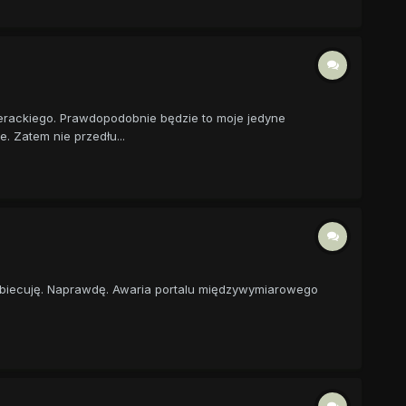
terackiego. Prawdopodobnie będzie to moje jedyne
 Zatem nie przedłu...
, obiecuję. Naprawdę. Awaria portalu międzywymiarowego