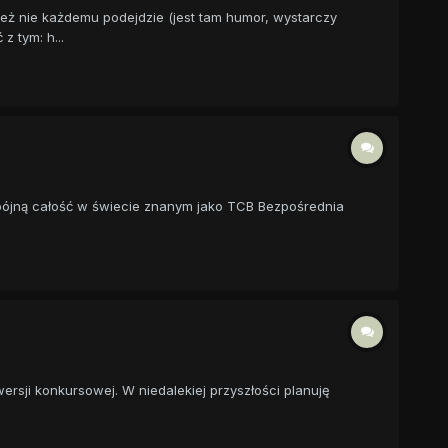
eż nie każdemu podejdzie (jest tam humor, wystarczy
 tym: h...
spójną całość w świecie znanym jako TCB Bezpośrednia
rsji konkursowej. W niedalekiej przyszłości planuję