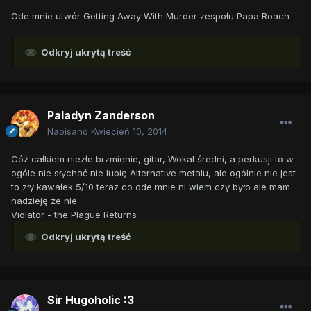
Ode mnie utwór Getting Away With Murder zespołu Papa Roach
Odkryj ukrytą treść
Paladyn Zanderson
Napisano
Kwiecień 10, 2014
Cóż całkiem niezłe brzmienie, gitar, Wokal średni, a perkusji to w
ogóle nie słychać nie lubię Alternative metalu, ale ogólnie nie jest
to zły kawałek 5/10 teraz co ode mnie ni wiem czy było ale mam
nadzieję że nie
Violator - the Plague Returns
Odkryj ukrytą treść
Sir Hugoholic :3