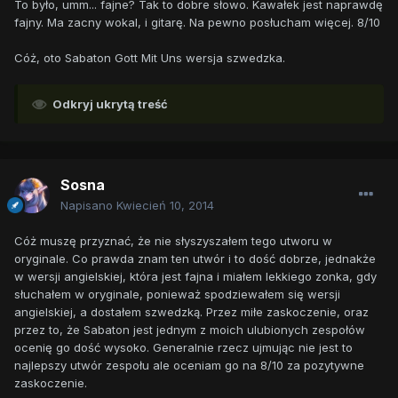
To było, umm... fajne? Tak to dobre słowo. Kawałek jest naprawdę
fajny. Ma zacny wokal, i gitarę. Na pewno posłucham więcej. 8/10
Cóż, oto Sabaton Gott Mit Uns wersja szwedzka.
Odkryj ukrytą treść
Sosna
Napisano
Kwiecień 10, 2014
Cóż muszę przyznać, że nie słyszyszałem tego utworu w
oryginale. Co prawda znam ten utwór i to dość dobrze, jednakże
w wersji angielskiej, która jest fajna i miałem lekkiego zonka, gdy
słuchałem w oryginale, ponieważ spodziewałem się wersji
angielskiej, a dostałem szwedzką. Przez miłe zaskoczenie, oraz
przez to, że Sabaton jest jednym z moich ulubionych zespołów
ocenię go dość wysoko. Generalnie rzecz ujmując nie jest to
najlepszy utwór zespołu ale oceniam go na 8/10 za pozytywne
zaskoczenie.