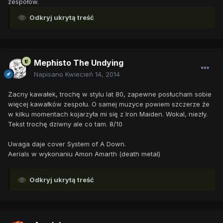
zespołów.
Odkryj ukrytą treść
Mephisto The Undying
Napisano
Kwiecień 14, 2014
Zacny kawałek, trochę w stylu lat 80, zapewne posłucham sobie
więcej kawałków zespołu. O samej muzyce powiem szczerze że
w kilku momentach kojarzyła mi się z Iron Maiden. Wokal, niezły.
Tekst trochę dziwny ale co tam. 8/10
Uwaga daje cover System of A Down.
Aerials w wykonaniu Amon Amarth (death metal)
Odkryj ukrytą treść