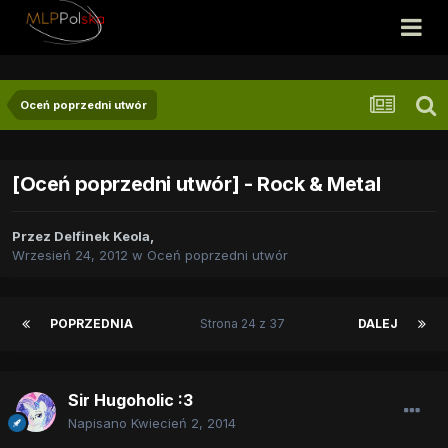
Oceń poprzedni utwór
[Oceń poprzedni utwór] - Rock & Metal
Przez
Delfinek Keola
,
Wrzesień 24, 2012
w
Oceń poprzedni utwór
POPRZEDNIA
Strona 24 z 37
DALEJ
Sir Hugoholic :3
Napisano
Kwiecień 2, 2014