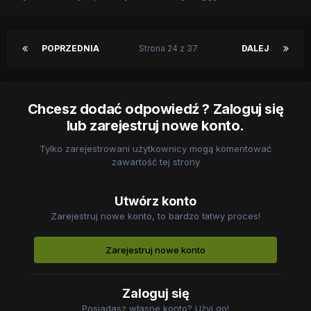
POPRZEDNIA
Strona 24 z 37
DALEJ
Chcesz dodać odpowiedź ? Zaloguj się
lub zarejestruj nowe konto.
Tylko zarejestrowani użytkownicy mogą komentować
zawartość tej strony
Utwórz konto
Zarejestruj nowe konto, to bardzo łatwy proces!
Zarejestruj nowe konto
Zaloguj się
Posiadasz własne konto? Użyj go!