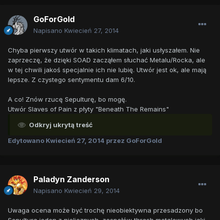
GoForGold
Napisano
Kwiecień 27, 2014
Chyba pierwszy utwór w takich klimatach, jaki usłyszałem. Nie
zaprzeczę, że dzięki SOAD zacząłem słuchać Metalu/Rocka, ale
w tej chwili jakoś specjalnie ich nie lubię. Utwór jest ok, ale mają
lepsze. Z czystego sentymentu dam 6/10.
A co! Znów rzucę Sepulturę, bo mogę.
Utwór Slaves of Pain z płyty "Beneath The Remains"
Odkryj ukrytą treść
Edytowano
Kwiecień 27, 2014
przez GoForGold
Paladyn Zanderson
Napisano
Kwiecień 29, 2014
Uwaga ocena może być trochę nieobiektywna przesadzony bo