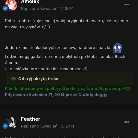
Amolek
Napisano
Kwiecień 17, 2014
Dobre, dobre. Najczęściej wolę oryginał od coveru, ale to jeden z
niewielu wyjątków. 8/10
Jeden z moich ulubionych zespołów, na dobre i na złe
Ludzie mogą gadać, co chcą o płytach po Metallice aka. Black
Album.
(I ta solówka oraz partia instrumentalna :3)
Odkryj ukrytą treść
Filmiki chowamy w spoilery. Spoilery są fajne. Naprawdę.~CD
Edytowano
Kwiecień 17, 2014
przez Cuddly doggy
Feather
Napisano
Kwiecień 18, 2014