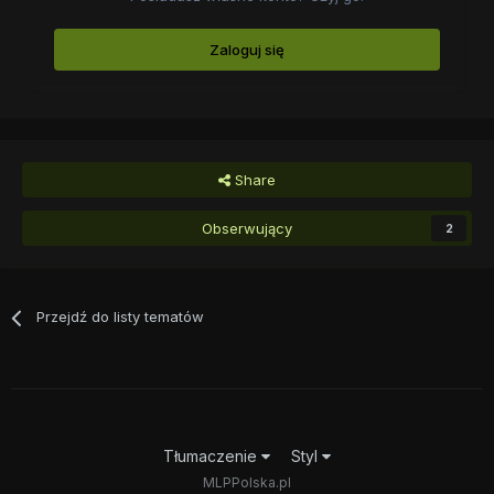
Zaloguj się
Share
Obserwujący
2
Przejdź do listy tematów
Tłumaczenie
Styl
MLPPolska.pl