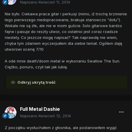
Napisano
Kwiecień 11, 2014
Nie było. Ciekawa praca gitar i perkusji (mimo, iż trochę brzmienie
tego pierwszego niedopracowane, brakuje stanowczo "dołu").
Wokale nie są złe, ale nie w moim guście. Solo gitarowe bardzo
fajne i pasuje do reszty utwor, co ostatnio jest coraz rzadsze
niestety. Co jeszcze mogę napisać? Tak naprawdę nie wiem,
chyba tym zdaniem wyczerpałem dla siebie temat. Ogółem daję
utworowi ocenę 7/10
A ode mnie death/doom metal w wykonaniu Swallow The Sun.
Ciężko, ponuro, czyli tak jak lubię.
Odkryj ukrytą treść
Full Metal Dashie
Napisano
Kwiecień 12, 2014
Z początku wysłuchałem z głosnika, ale postanowiłem wyjąć