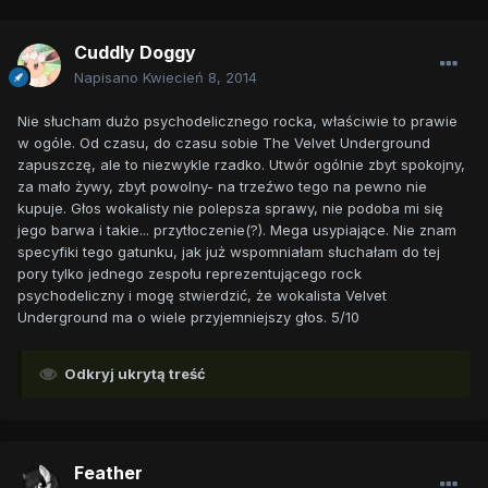
Cuddly Doggy
Napisano
Kwiecień 8, 2014
Nie słucham dużo psychodelicznego rocka, właściwie to prawie
w ogóle. Od czasu, do czasu sobie The Velvet Underground
zapuszczę, ale to niezwykle rzadko. Utwór ogólnie zbyt spokojny,
za mało żywy, zbyt powolny- na trzeźwo tego na pewno nie
kupuje. Głos wokalisty nie polepsza sprawy, nie podoba mi się
jego barwa i takie... przytłoczenie(?). Mega usypiające. Nie znam
specyfiki tego gatunku, jak już wspomniałam słuchałam do tej
pory tylko jednego zespołu reprezentującego rock
psychodeliczny i mogę stwierdzić, że wokalista Velvet
Underground ma o wiele przyjemniejszy głos. 5/10
Odkryj ukrytą treść
Feather