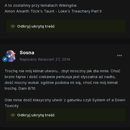
A to zostańmy przy tematach Wikingów.
Amon Amarth Töck's Taunt - Loke's Treachery Part II
Odkryj ukrytą treść
Sosna
Napisano
Kwiecień 27, 2014
Trochę nie mój klimat utworu... zbyt mroczny jak dla mnie. Choć
brzmi fajnie i dość ciekawie perkusja jest słyszalna aż nadto,
dość mocny wokal. ogólnie podoba mi się, choć nie mój klimat
trochę. Dam 8/10
Ode mnie dość klasyczny utwór z gatunku czyli System of a Down
Toxicity
Odkryj ukrytą treść