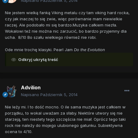
Napisano
Październik 5, 2014
Nie jestem wielką fanką Viking metalu czy tam viking hard rocka,
czy jak inaczej to się zwie, więc porównanie mam niewielkie
raczej. Ale podobało mi się bardzo.Muzyka całkiem niezła.
Wokalowi też nie można nic zarzucić, bo bardzo przyjemny dla
ucha. 8/10 Bo szału wielkiego również nie robi.
Ode mnie trochę klasyki. Pearl Jam
Do the Evolution
Odkryj ukrytą treść
Advilion
Napisano
Październik 5, 2014
Nie leży mi. I to dość mocno. O ile sama muzyka jest całkiem w
porządku, to wokal uważam za słaby. Niektóre utwory się nie
starzeją, ten niestety tego szczęścia nie miał. Oprócz tego taki
rock nie należy do mojego ulubionego gatunku. Subiektywna
ocena to 4/10.