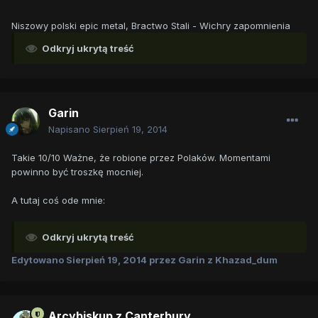
Niszowy polski epic metal, Bractwo Stali - Wichry zapomnienia
Odkryj ukrytą treść
Garin
Napisano
Sierpień 19, 2014
Takie 10/10 Ważne, że robione przez Polaków. Momentami
powinno być troszkę mocniej.
A tutaj coś ode mnie:
Odkryj ukrytą treść
Edytowano
Sierpień 19, 2014
przez Garin z Khazad_dum
Arcybiskup z Canterbury