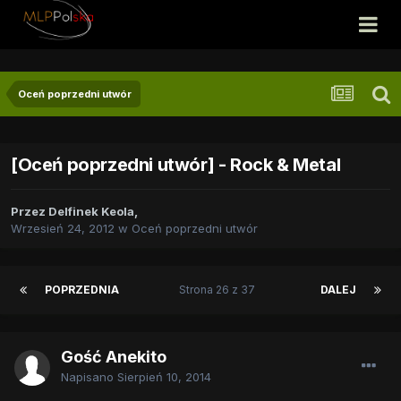
Oceń poprzedni utwór
[Oceń poprzedni utwór] - Rock & Metal
Przez
Delfinek Keola
,
Wrzesień 24, 2012
w
Oceń poprzedni utwór
POPRZEDNIA
Strona 26 z 37
DALEJ
Gość Anekito
Napisano
Sierpień 10, 2014