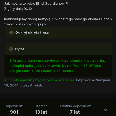
Jak można to robić Blind Guardianowi?!
Z góry daję 10/10.
Kontynuujemy dobrą muzykę. Utwór z tego samego albumu i jeden
z moich ulubionych grupy.
Odkryj ukrytą treść
Cytat
1. Argumentacja ma zawierać przynajmniej dwa zdania,
najlepiej opisujące sam utwór, bo np. "dam 6/10" jako
drugie zdanie nie zostanie zaliczone.
+ Filmiki powinny być chowane w spoiler.
Edytowano
Sierpień
16, 2014
przez Anekito
Odpowiedzi
Created
Ostatnia odpowiedź
901
13 lat
7 lat