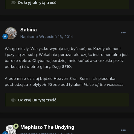
Odkryj ukrytą treść
Sabina
Napisano
Wrzesień 16, 2014
Wstęp niezły. Wszystko wydaje się być spójne. Każdy element
łączy się ze sobą. Wokal nie poraża, ale część instrumentalna jest
bardzo dobra. Chyba najbardziej mnie końcówka urzekła przez
perkusję i świetne gitary. Daję
8/10
.
A ode mnie dzisiaj będzie Heaven Shall Burn i ich piosenka
pochodząca z płyty
AntiGone
pod tytułem
Voice of the voiceless
.
Odkryj ukrytą treść
Mephisto The Undying