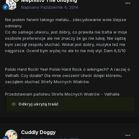
Mephisto The Undying
Napisano
Październik 4, 2014
Nie jestem fanem takiego metalu... zdecydowanie wole lżejsze
odmiany.
Co do samego utworu, jest dobry, co prawda nie trafia w moje
osobiste preferencje ale nie znaczy że go nie lubię. Nie sądzę
bym zaczął zespołu słuchać. Wokal jest dobry, muzyka też nie
najgorsza. Ocenił bym wyżej no ale to nie mój styl. Dam 6,5/10
Polski Hard Rock! Yee! Polski Hard Rock o wikingach? A raczej o
Valhalli. Czy działa? Dla mnie owszem! Utwór dzięki któremu
zacząłem słuchać Strefy Mocnych Wiatrów.
Przedstawiam państwu Strefa Mocnych Wiatrów - Valhalla
Odkryj ukrytą treść
Cuddly Doggy