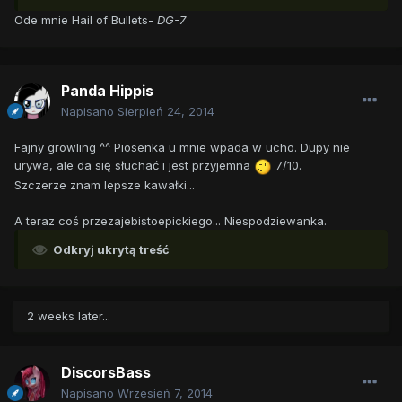
Ode mnie Hail of Bullets-
DG-7
Panda Hippis
Napisano
Sierpień 24, 2014
Fajny growling ^^ Piosenka u mnie wpada w ucho. Dupy nie
urywa, ale da się słuchać i jest przyjemna
7/10.
Szczerze znam lepsze kawałki...
A teraz coś przezajebistoepickiego... Niespodziewanka.
Odkryj ukrytą treść
2 weeks later...
DiscorsBass
Napisano
Wrzesień 7, 2014