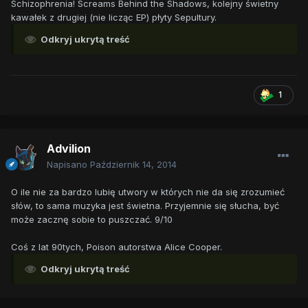
Schizophrenia! Screams Behind the Shadows, kolejny świetny
kawałek z drugiej (nie licząc EP) płyty Sepultury.
Odkryj ukrytą treść
1
Advilion
Napisano
Październik 14, 2014
O ile nie za bardzo lubię utwory w których nie da się zrozumieć
słów, to sama muzyka jest świetna. Przyjemnie się słucha, być
może zacznę sobie to puszczać. 9/10
Coś z lat 90tych, Poison autorstwa Alice Cooper.
Odkryj ukrytą treść