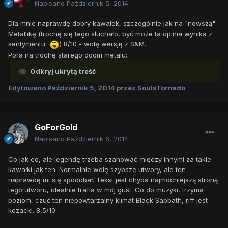
Napisano
Październik 5, 2014
Dla mnie naprawdę dobry kawałek, szczególnie jak na "nowszą"
Metallikę (trochę się tego słuchało, być może ta opinia wynika z
sentymentu
) 8/10 - wolę wersję z S&M.
Pora na trochę starego doom metalu:
Odkryj ukrytą treść
Edytowano
Październik 5, 2014
przez SoulsTornado
GoForGold
Napisano
Październik 6, 2014
Co jak co, ale legendę trzeba szanować między innymi za takie
kawałki jak ten. Normalnie wolę szybsze utwory, ale ten
naprawdę mi się spodobał. Tekst jest chyba najmocniejszą stroną
tego utworu, idealnie trafia w mój gust. Co do muzyki, trzyma
poziom, czuć ten niepowtarzalny klimat Black Sabbath, riff jest
kozacki. 8,5/10.