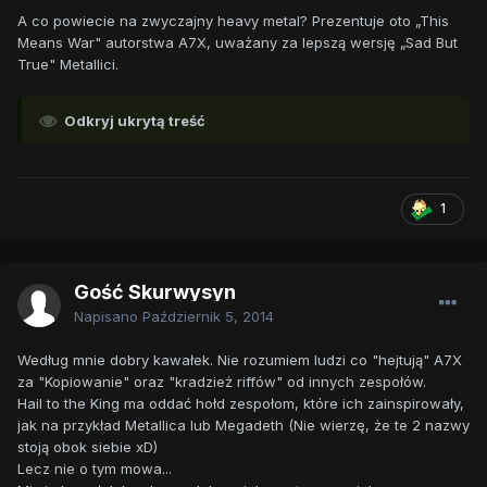
A co powiecie na zwyczajny heavy metal? Prezentuje oto „This
Means War" autorstwa A7X, uważany za lepszą wersję „Sad But
True" Metallici.
Odkryj ukrytą treść
1
Gość Skurwysyn
Napisano
Październik 5, 2014
Według mnie dobry kawałek. Nie rozumiem ludzi co "hejtują" A7X
za "Kopiowanie" oraz "kradzież riffów" od innych zespołów.
Hail to the King ma oddać hołd zespołom, które ich zainspirowały,
jak na przykład Metallica lub Megadeth (Nie wierzę, że te 2 nazwy
stoją obok siebie xD)
Lecz nie o tym mowa...