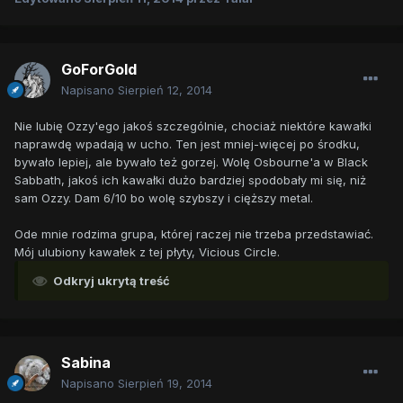
GoForGold
Napisano
Sierpień 12, 2014
Nie lubię Ozzy'ego jakoś szczególnie, chociaż niektóre kawałki
naprawdę wpadają w ucho. Ten jest mniej-więcej po środku,
bywało lepiej, ale bywało też gorzej. Wolę Osbourne'a w Black
Sabbath, jakoś ich kawałki dużo bardziej spodobały mi się, niż
sam Ozzy. Dam 6/10 bo wolę szybszy i cięższy metal.
Ode mnie rodzima grupa, której raczej nie trzeba przedstawiać.
Mój ulubiony kawałek z tej płyty, Vicious Circle.
Odkryj ukrytą treść
Sabina
Napisano
Sierpień 19, 2014