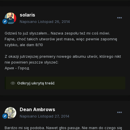
solaris
Napisano
Listopad 26, 2014
Gdzieś to już słyszałem... Nazwa zespołu też mi coś mówi.
Fajne, choć takich utworów jest masa, więc pewnie zapomnę
szybko, ale dam 8/10
Z okazji jutrzejszej premiery nowego albumu utwór, którego nikt
nie powinien jeszcze słyszeć:
Ария - Город
Odkryj ukrytą treść
Dean Ambrows
Napisano
Listopad 27, 2014
Bardzo mi się podoba. Nawet głos pasuje. Nie mam do czego się