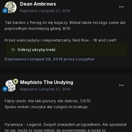
Dean Ambrows
Napisano
Listopad 27, 2014
Tak bardzo z Persją mi się kojarzy. Wokal także niczego sobie ale
poprosiłbym mocniejszą gitarę. 8/10
Przed wami jedyny i niepowtarzalny Skid Row - 18 and Live!!!
Odkryj ukrytą treść
Edytowano
Listopad 28, 2014
przez Lucypher
Mephisto The Undying
Napisano
Listopad 27, 2014
Fajny utwór. Ale taki ponury. Ale dobrze, 7,5/10
Spoko wokal i muzyka ale czegoś mi brakuje.
Pyramaze - Legend. Zespół znalazłem przypadkiem. Ale spodobał
mi się, może to moja miłość do powermetalu a może to