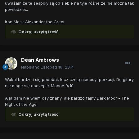
uważam że te zespoły są od siebie na tyle różne że nie można tak
powiedzieć.
Iron Mask Alexander the Great
Odkryj ukrytą treść
Dean Ambrows
Napisano
Listopad 16, 2014
Wokal bardzo i się podobał, lecz czuję niedosyt perkusji. Do gitary
nie mogę się doczepić. Mocne 9/10.
A ja dam nie wiem czy znany, ale bardzo fajny Dark Moor - The
Night of the Age.
Odkryj ukrytą treść