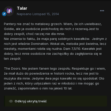
Talar
Napisano
Listopad 15, 2014
Pantery nie znać to metalowy grzech. Wiem, że ich uwielbiasz,
Goldie, ale ja osobiście podchodzę do nich z rezerwą.Jest to
dobry zespół, choć raczej nie dla mnie.
Nie zmienia to faktu, że maja parę solidnych kawałków. Jednym z
nich jest właśnie Domination. Wokal ok, melodia jest świetna, lecz
niestety, momentami robiła się nudna. Dam 7,5/10. Kawałek jest
dobry, lecz mnie osobiście nie zachęciłby do zagłębienia się w
ten zespół.
The Doors. Nie jestem fanem tego zespołu. Respektuje go i wiem,
że miał dużo do powiedzenia w historii rocka, lecz nie jest to
muzyka dla mnie. Jedynie dwa jego kawałki mi się spodobał. Oto
jeden z nich, który usłyszałem raz w młodości i nie mogąc go
znaleźć, zapomniałem o nim na jakieś 10 lat.
Odkryj ukrytą treść