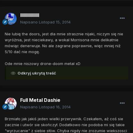
llllllllllllllll
Napisano
Listopad 15, 2014
Nie lubię the doors, jest dla mnie strasznie nijaki, niczym się nie
wyróżnia, jest nieciekawy, a wokal Morrisona mnie delikatnie
mówiąc denerwuje. No ale zagrane poprawnie, więc mniej niż
5/10 dać nie mogę.
Ode mnie niszowy drone-doom metal xD
Odkryj ukrytą treść
Full Metal Dashie
Napisano
Listopad 16, 2014
Brzmiało jak jakiś jeden wielki przerywnik. Czekałem, aż coś sie
zacznie i utwór sie skończył. Dodatkowo nie podoba mi się takie
"wyrzucanie" z siebie słów. Chyba nigdy nie zrozumie wiekszosci