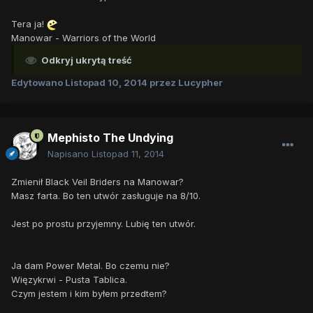
Tera ja!
Manowar - Warriors of the World
Odkryj ukrytą treść
Edytowano
Listopad 10, 2014
przez Lucypher
Mephisto The Undying
Napisano
Listopad 11, 2014
Zmienił Black Veil Briders na Manowar?
Masz farta. Bo ten utwór zasługuje na 8/10.
Jest po prostu przyjemny. Lubię ten utwór.
Ja dam Power Metal. Bo czemu nie?
Więzykrwi - Pusta Tablica.
Czym jestem i kim byłem przedtem?