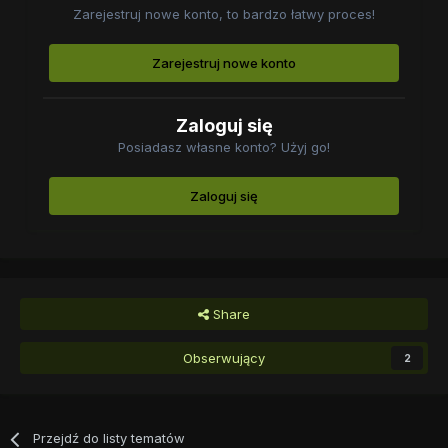
Zarejestruj nowe konto, to bardzo łatwy proces!
Zarejestruj nowe konto
Zaloguj się
Posiadasz własne konto? Użyj go!
Zaloguj się
Share
Obserwujący
2
Przejdź do listy tematów