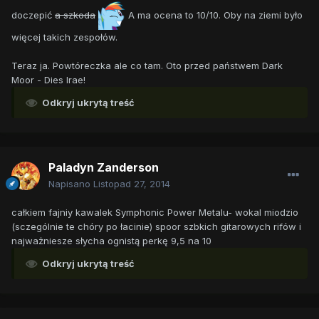
doczepić
a szkoda
A ma ocena to 10/10. Oby na ziemi było
więcej takich zespołów.
Teraz ja. Powtóreczka ale co tam. Oto przed państwem Dark
Moor - Dies Irae!
Odkryj ukrytą treść
Paladyn Zanderson
Napisano
Listopad 27, 2014
całkiem fajniy kawalek Symphonic Power Metalu- wokal miodzio
(sczególnie te chóry po łacinie) spoor szbkich gitarowych rifów i
najważniesze słycha ognistą perkę 9,5 na 10
Odkryj ukrytą treść