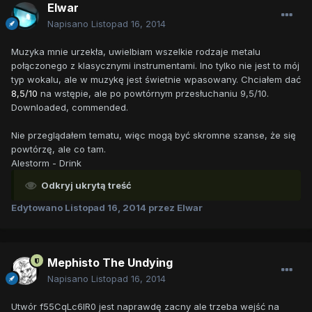
Elwar
Napisano
Listopad 16, 2014
Muzyka mnie urzekła, uwielbiam wszelkie rodzaje metalu
połączonego z klasycznymi instrumentami. Ino tylko nie jest to mój
typ wokalu, ale w muzykę jest świetnie wpasowany. Chciałem dać
8,5/10
na wstępie, ale po powtórnym przesłuchaniu 9,5/10.
Downloaded, commended.
Nie przeglądałem tematu, więc mogą być skromne szanse, że się
powtórzę, ale co tam.
Alestorm - Drink
Odkryj ukrytą treść
Edytowano
Listopad 16, 2014
przez Elwar
Mephisto The Undying
Napisano
Listopad 16, 2014
Utwór f55CqLc6IR0 jest naprawdę zacny ale trzeba wejść na