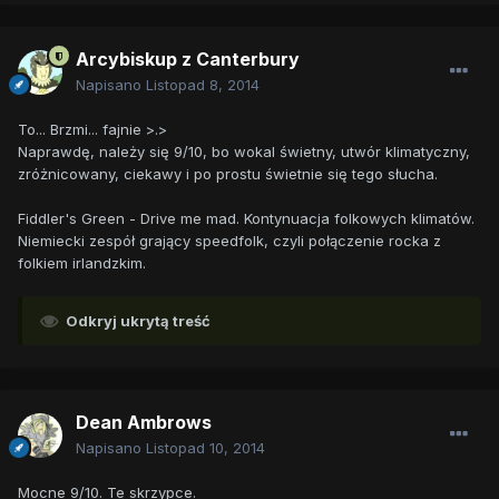
Arcybiskup z Canterbury
Napisano
Listopad 8, 2014
To... Brzmi... fajnie >.>
Naprawdę, należy się 9/10, bo wokal świetny, utwór klimatyczny,
zróżnicowany, ciekawy i po prostu świetnie się tego słucha.
Fiddler's Green - Drive me mad. Kontynuacja folkowych klimatów.
Niemiecki zespół grający speedfolk, czyli połączenie rocka z
folkiem irlandzkim.
Odkryj ukrytą treść
Dean Ambrows
Napisano
Listopad 10, 2014
Mocne 9/10. Te skrzypce.