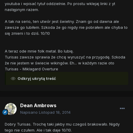
youtuba i wpisać tytuł oddzielnie. Po prostu wklejaj linki z yt
następnym razem.
A tak na serio, ten utwór jest świetny. Znam go od dawna ale
zawsze go lubiłem. Szkoda że go nigdy nie pobrałem ale chyba to
się zmieni i to dziś. 10/10
A teraz ode mnie folk metal. Bo lubię.
Turisas zawsze sprawia że chcę wyruszyć na przygodę. Szkoda
że nie jestem w świecie wikingów. Eh... w każdym razie oto
Turisas - Miklagard Overture
Odkryj ukrytą treść
Dean Ambrows
Napisano
Listopad 18, 2014
Dobry Turisas. Trochę taki jakby mu czegoś brakowało. Nigdy
tego nie czułem. Ale i tak daje 10/10.