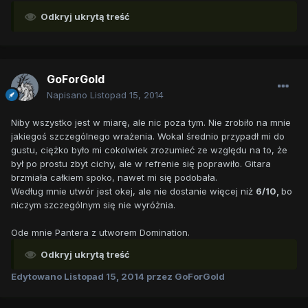
Odkryj ukrytą treść
GoForGold
Napisano
Listopad 15, 2014
Niby wszystko jest w miarę, ale nic poza tym. Nie zrobiło na mnie
jakiegoś szczególnego wrażenia. Wokal średnio przypadł mi do
gustu, ciężko było mi cokolwiek zrozumieć ze względu na to, że
był po prostu zbyt cichy, ale w refrenie się poprawiło. Gitara
brzmiała całkiem spoko, nawet mi się podobała.
Według mnie utwór jest okej, ale nie dostanie więcej niż
6/10,
bo
niczym szczególnym się nie wyróżnia.
Ode mnie Pantera z utworem Domination.
Odkryj ukrytą treść
Edytowano
Listopad 15, 2014
przez GoForGold