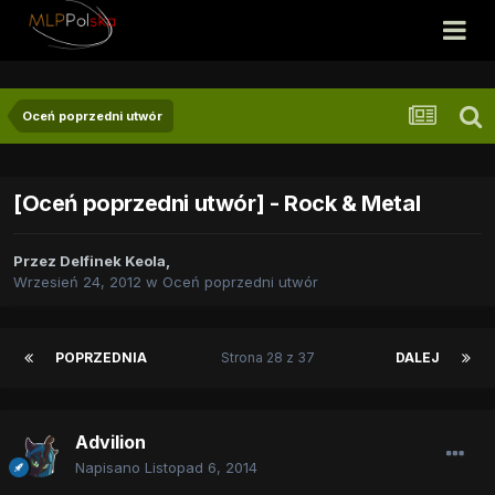
Oceń poprzedni utwór
[Oceń poprzedni utwór] - Rock & Metal
Przez
Delfinek Keola
,
Wrzesień 24, 2012
w
Oceń poprzedni utwór
POPRZEDNIA
Strona 28 z 37
DALEJ
Advilion
Napisano
Listopad 6, 2014