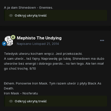
A ja dam Shinedown - Enemies.
Odkryj ukrytą treść
Mephisto The Undying
Napisano
Listopad 21, 2014
Teledysk utworu kocham wręcz. Jest przekozacki.
A sam utwór... też fajny. Naprawdę go lubię. Shinedown ma dużo
utworów bez energii i dobrego pierdo... no ten tego. Ale ten miał
go choć trochę. 9/10
Ekhem. Ponownie Iron Mask. Tym razem utwór z płyty Black As
Death.
Iron Mask - Nosferatu
Odkryj ukrytą treść