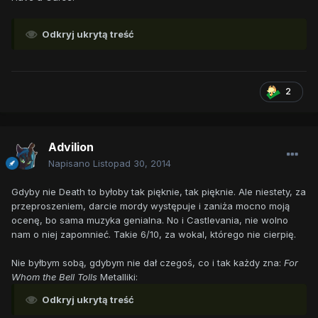
Odkryj ukrytą treść
2
Advilion
Napisano
Listopad 30, 2014
Gdyby nie Death to byłoby tak pięknie, tak pięknie. Ale niestety, za
przeproszeniem, darcie mordy występuje i zaniża mocno moją
ocenę, bo sama muzyka genialna. No i Castlevania, nie wolno
nam o niej zapomnieć. Takie 6/10, za wokal, którego nie cierpię.
Nie byłbym sobą, gdybym nie dał czegoś, co i tak każdy zna:
For
Whom the Bell Tolls
Metalliki:
Odkryj ukrytą treść