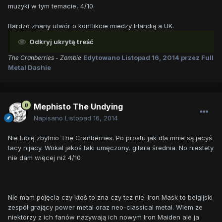
muzyki w tym temacie, 4/10.
Bardzo znany utwór o konflikcie miedzy Irlandią a UK.
Odkryj ukrytą treść
Edytowano
Listopad 16, 2014
przez Full
The Cranberries - Zombie
Metal Dashie
Mephisto The Undying
Napisano
Listopad 16, 2014
Nie lubię zbytnio The Cranberries. Po prostu jak dla mnie są jacyś
tacy nijacy. Wokal jakoś taki umęczony, gitara średnia. No niestety
nie dam więcej niż 4/10
Nie mam pojęcia czy ktoś to zna czy też nie. Iron Mask to belgijski
zespół grający power metal oraz neo-classical metal. Wiem że
niektórzy z ich fanów nazywają ich nowym Iron Maiden ale ja