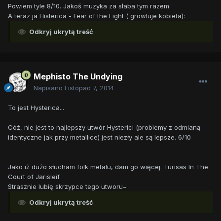
Powiem tyle 8/10. Jakoś muzyka za słaba tym razem.
A teraz ja Histerica - Fear of the Light ( growluje kobieta):
Odkryj ukrytą treść
Mephisto The Undying
Napisano
Listopad 7, 2014
To jest Hysterica...
Cóż, nie jest to najlepszy utwór Hysterici (problemy z odmianą
identyczne jak przy metallice) jest niezły ale są lepsze. 6/10
Jako iż dużo słucham folk metalu, dam go więcej. Turisas In The
Court of Jarisleif
Strasznie lubię skrzypce tego utworu~
Odkryj ukrytą treść