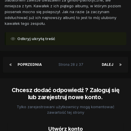
Sabatonem zawsze uważałem za gimbo-patriotyczne, ale
mniejsza z tym. Kawałek z ich piątego albumy, w którym poziom
piosenek mocno się polepszył. Jak na razie (a zaczynam
odsłuchiwać już ich najnowszy album) to jest to mój ulubiony
kawałek tego zespołu.
Odkryj ukrytą treść
POPRZEDNIA
Strona 28 z 37
DALEJ
Chcesz dodać odpowiedź ? Zaloguj się
lub zarejestruj nowe konto.
Tylko zarejestrowani użytkownicy mogą komentować
zawartość tej strony
Utwórz konto