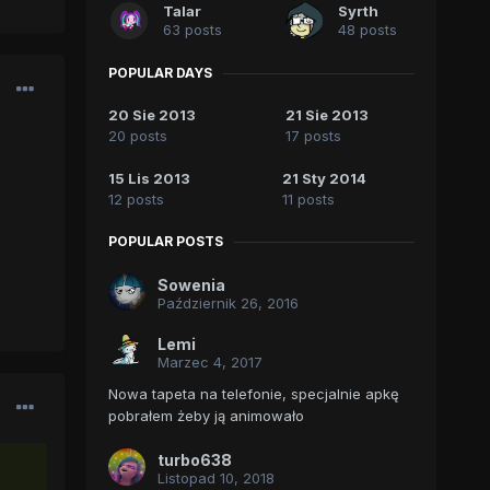
Talar
Syrth
63 posts
48 posts
POPULAR DAYS
20 Sie 2013
21 Sie 2013
20 posts
17 posts
15 Lis 2013
21 Sty 2014
12 posts
11 posts
POPULAR POSTS
Sowenia
Październik 26, 2016
Lemi
Marzec 4, 2017
Nowa tapeta na telefonie, specjalnie apkę
pobrałem żeby ją animowało
turbo638
Listopad 10, 2018