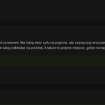
 screenem. Nie lubię mieć syfu na pulpicie, ale zazwyczaj wrzuca
e lubię odkładać na później. A także to jedyne miejsce, gdzie na ta