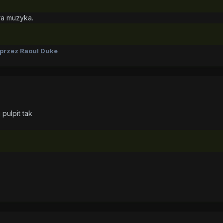
ra muzyka.
przez Raoul Duke
pulpit tak