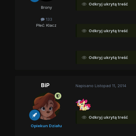
Odkryj ukrytą treść
Brony
133
Płeć:
Klacz
Odkryj ukrytą treść
Odkryj ukrytą treść
BiP
Napisano
Listopad 11, 2014
Odkryj ukrytą treść
Opiekun Działu