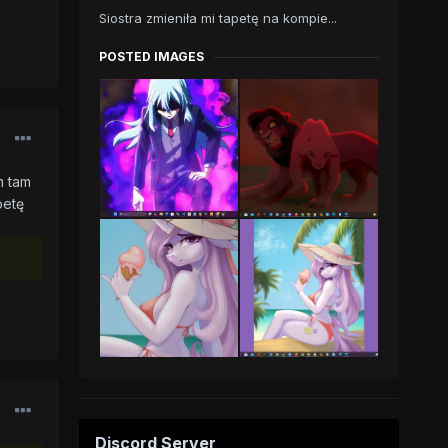
Siostra zmieniła mi tapetę na kompie...
POSTED IMAGES
m tam
petę
Discord Server