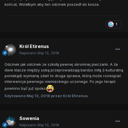
końca). Wolałbym aby ten odcinek poszedł do kosza.
1
Król Etirenus
Napisano
Maj 13, 2018
Odcinek jak odcinek ze szkołą pewnej skromnej pieczarki. A że
dwie klacze między sobą przeprowadzają bardzo miłą (i kulturalną
poniekąd) wymianę zdań to druga sprawa, którą może rozwiązać
interwencja pewnego niemieckiego uczonego. Po jego terapii
powinno być już spoko
.
Edytowano
Maj 13, 2018
przez Król Etirenus
Sowenia
Napisano
Maj 13, 2018