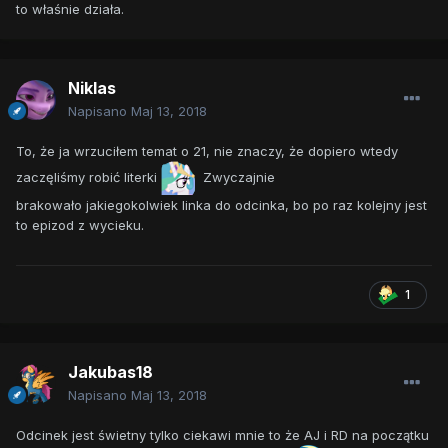
to właśnie działa.
Niklas
Napisano
Maj 13, 2018
To, że ja wrzuciłem temat o 21, nie znaczy, że dopiero wtedy
zaczęliśmy robić literki
Zwyczajnie
brakowało jakiegokolwiek linka do odcinka, bo po raz kolejny jest
to epizod z wycieku.
1
Jakubas18
Napisano
Maj 13, 2018
Odcinek jest świetny tylko ciekawi mnie to że AJ i RD na początku