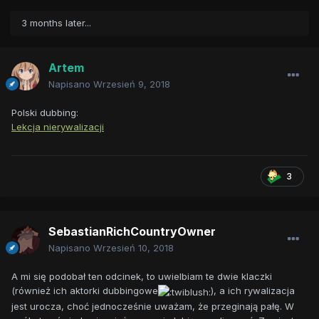
3 months later...
Artem
Napisano
Wrzesień 9, 2018
Polski dubbing:
Lekcja nierywalizacji
3
SebastianRichCountryOwner
Napisano
Wrzesień 10, 2018
A mi się podobał ten odcinek, to uwielbiam te dwie klaczki
(również ich aktorki dubbingowe
), a ich rywalizacja
jest urocza, choć jednocześnie uważam, że przeginają pałę. W