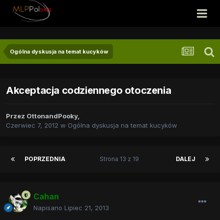
Ogólna dyskusja na temat kucyków
Akceptacja codziennego otoczenia
Przez
OttonandPooky
,
Czerwiec 7, 2012
w
Ogólna dyskusja na temat kucyków
POPRZEDNIA
Strona 13 z 19
DALEJ
Cahan
Napisano
Lipiec 21, 2013