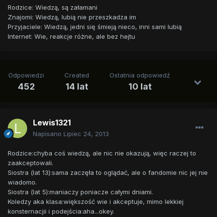
Rodzice: Wiedzą, są załamani
Znajomi: Wiedzą, lubią nie przeszkadza im
Przyjaciele: Wiedzą, jedni się śmieją nieco, inni sami lubią
Internet: Wie, reakcje różne, ale bez hejtu
Odpowiedzi
Created
Ostatnia odpowiedź
452
14 lat
10 lat
Lewis1321
Napisano
Lipiec 24, 2013
Rodzice:chyba coś wiedzą, ale nic nie okazują, więc raczej to
zaakceptowali.
Siostra (lat 13):sama zaczęła to oglądać, ale o fandomie nic jej nie
wiadomo.
Siostra (lat 5):maniaczy poniacze całymi dniami.
Koledzy aka klasa:większość wie i akceptuje, mimo lekkiej
konsternacjii i podejścia:aha...okey.