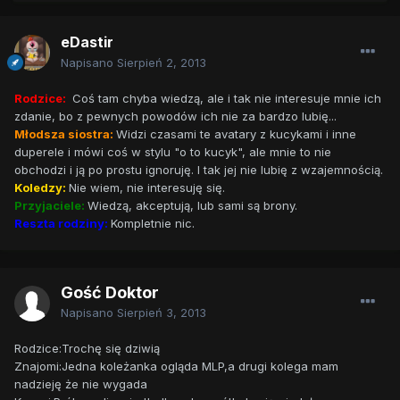
eDastir
Napisano
Sierpień 2, 2013
Rodzice:
Coś tam chyba wiedzą, ale i tak nie interesuje mnie ich
zdanie, bo z pewnych powodów ich nie za bardzo lubię...
Młodsza siostra:
Widzi czasami te avatary z kucykami i inne
duperele i mówi coś w stylu "o to kucyk", ale mnie to nie
obchodzi i ją po prostu ignoruję. I tak jej nie lubię z wzajemnością.
Koledzy:
Nie wiem, nie interesuję się.
Przyjaciele:
Wiedzą, akceptują, lub sami są brony.
Reszta rodziny:
Kompletnie nic.
Gość Doktor
Napisano
Sierpień 3, 2013
Rodzice:Trochę się dziwią
Znajomi:Jedna koleżanka ogląda MLP,a drugi kolega mam
nadzieję że nie wygada