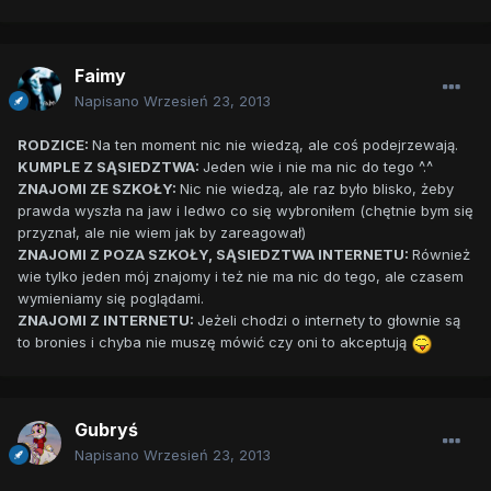
Faimy
Napisano
Wrzesień 23, 2013
RODZICE:
Na ten moment nic nie wiedzą, ale coś podejrzewają.
KUMPLE Z SĄSIEDZTWA:
Jeden wie i nie ma nic do tego ^.^
ZNAJOMI ZE SZKOŁY:
Nic nie wiedzą, ale raz było blisko, żeby
prawda wyszła na jaw i ledwo co się wybroniłem (chętnie bym się
przyznał, ale nie wiem jak by zareagował)
ZNAJOMI Z POZA SZKOŁY, SĄSIEDZTWA INTERNETU:
Również
wie tylko jeden mój znajomy i też nie ma nic do tego, ale czasem
wymieniamy się poglądami.
ZNAJOMI Z INTERNETU:
Jeżeli chodzi o internety to głownie są
to bronies i chyba nie muszę mówić czy oni to akceptują
Gubryś
Napisano
Wrzesień 23, 2013