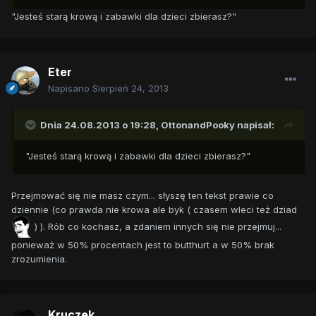
"Jesteś starą krową i zabawki dla dzieci zbierasz?"
Eter
Napisano
Sierpień 24, 2013
Dnia 24.08.2013 o 19:28, OttonandPooky napisał:
"Jesteś starą krową i zabawki dla dzieci zbierasz?"
Przejmować się nie masz czym... słyszę ten tekst prawie co
dziennie (co prawda nie krowa ale byk ( czasem wleci też dziad
) ). Rób co kochasz, a zdaniem innych się nie przejmuj...
ponieważ w 50% procentach jest to butthurt a w 50% brak
zrozumienia.
Kruczek