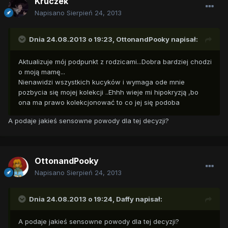
Kruczek
Napisano
Sierpień 24, 2013
Dnia 24.08.2013 o 19:23, OttonandPooky napisał:
Aktualizuje mój podpunkt z rodzicami...Dobra bardziej chodzi
o moją mamę...
Nienawidzi wszystkich kucyków i wymaga ode mnie
pozbycia się mojej kolekcji ..Ehhh wieje mi hipokryzją ,bo
ona ma prawo kolekcjonować to co jej się podoba
A podaje jakieś sensowne powody dla tej decyzji?
OttonandPooky
Napisano
Sierpień 24, 2013
Dnia 24.08.2013 o 19:24, Daffy napisał:
A podaje jakieś sensowne powody dla tej decyzji?