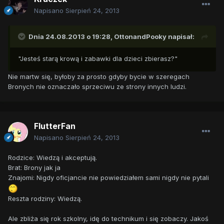
Napisano
Sierpień 24, 2013
Dnia 24.08.2013 o 19:28, OttonandPooky napisał:
"Jesteś starą krową i zabawki dla dzieci zbierasz?"
Nie martw się, byłoby za prosto gdyby bycie w szeregach
Bronych nie oznaczało sprzeciwu ze strony innych ludzi.
FlutterFan
Napisano
Sierpień 24, 2013
Rodzice: Wiedzą i akceptują.
Brat: Brony jak ja
Znajomi: Nigdy oficjancie nie powiedziałem sami nigdy nie pytali
Reszta rodziny: Wiedzą.
Ale zbliża się rok szkolny, idę do technikum i się zobaczy. Jakoś