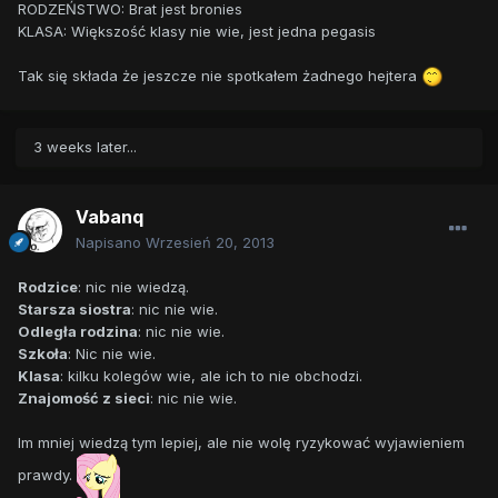
RODZEŃSTWO: Brat jest bronies
KLASA: Większość klasy nie wie, jest jedna pegasis
Tak się składa że jeszcze nie spotkałem żadnego hejtera
3 weeks later...
Vabanq
Napisano
Wrzesień 20, 2013
Rodzice
: nic nie wiedzą.
Starsza siostra
: nic nie wie.
Odległa rodzina
: nic nie wie.
Szkoła
: Nic nie wie.
Klasa
: kilku kolegów wie, ale ich to nie obchodzi.
Znajomość z sieci
: nic nie wie.
Im mniej wiedzą tym lepiej, ale nie wolę ryzykować wyjawieniem
prawdy.