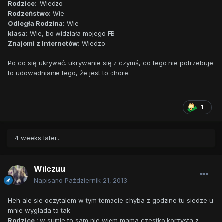
Rodzice:
Wiedzo
Rodzeństwo:
Wie
Odległa Rodzina:
Wie
klasa:
Wie, bo widziała mojego FB
Znajomi z Internetów:
Wiedzo
Po co się ukrywać. ukrywanie się z czymś, co tego nie potrzebuje
to udowadnianie tego, że jest to chore.
1
4 weeks later...
Wilczuu
Napisano
Październik 21, 2013
Heh ale sie oczytalem w tym temacie chyba z godzine tu siedze u
mnie wyglada to tak
Rodzice :
w sumie to sam nie wiem mama czestko korzysta z