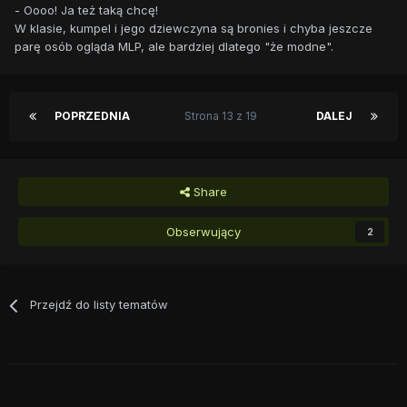
- Oooo! Ja też taką chcę!
W klasie, kumpel i jego dziewczyna są bronies i chyba jeszcze
parę osób ogląda MLP, ale bardziej dlatego "że modne".
POPRZEDNIA
Strona 13 z 19
DALEJ
Share
Obserwujący
2
Przejdź do listy tematów