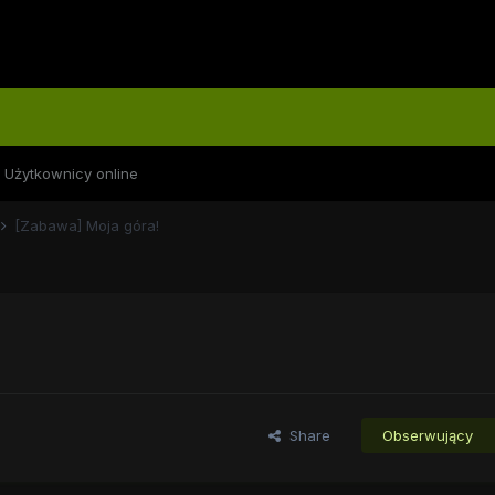
Użytkownicy online
[Zabawa] Moja góra!
Share
Obserwujący