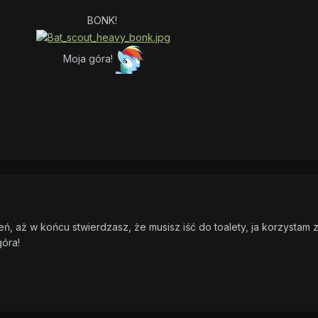
BONK!
Moja góra!
eń, aż w końcu stwierdzasz, że musisz iść do toalety, ja korzystam 
góra!