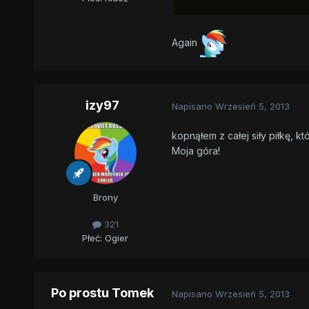
Again
izy97
Napisano
Wrzesień 5, 2013
kopnąłem z całej siły piłkę, kt
Moja góra!
Brony
321
Płeć:
Ogier
Po prostu Tomek
Napisano
Wrzesień 5, 2013