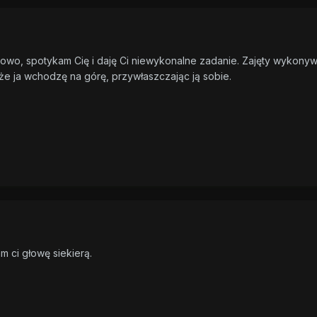
owo, spotykam Cię i daję Ci niewykonalne zadanie. Zajęty wykony
że ja wchodzę na górę, przywłaszczając ją sobie.
 ci głowę siekierą.