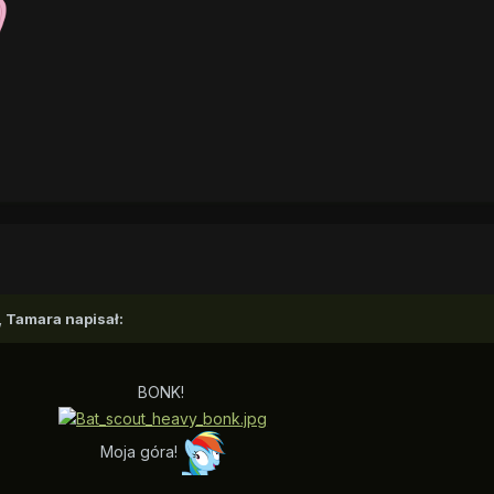
, Tamara napisał:
BONK!
Moja góra!