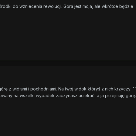
rodki do wzniecenia rewolucji. Góra jest moja, ale wkrótce będzie
órę z widłami i pochodniami. Na twój widok któryś z nich krzyczy: 
ntowany na wszelki wypadek zaczynasz uciekać, a ja przejmuję górę.