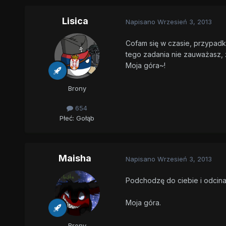
Lisica
Napisano
Wrzesień 3, 2013
Cofam się w czasie, przypadk
tego zadania nie zauważasz, 
Moja góra~!
Brony
654
Płeć:
Gołąb
Maisha
Napisano
Wrzesień 3, 2013
Podchodzę do ciebie i odcinam
Moja góra.
Brony