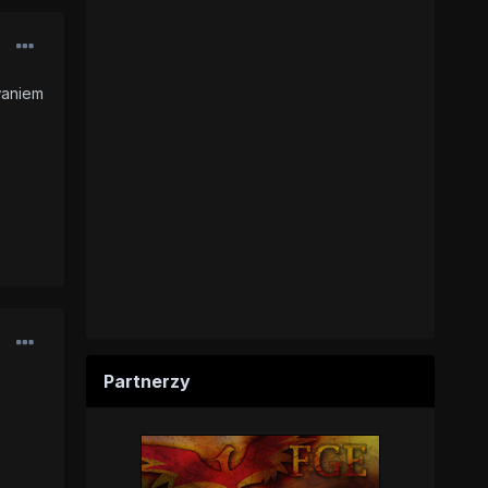
waniem
Partnerzy