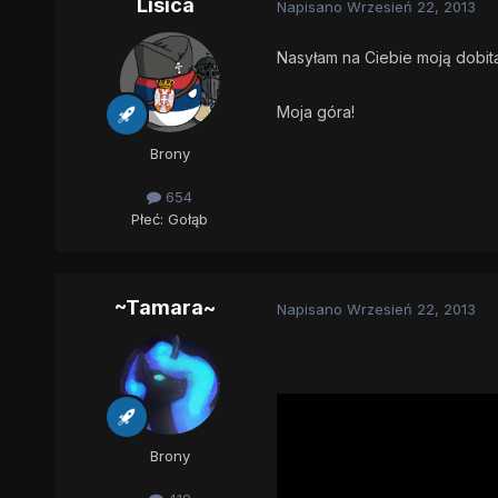
Lisica
Napisano
Wrzesień 22, 2013
Nasyłam na Ciebie moją dobit
Moja góra!
Brony
654
Płeć:
Gołąb
~Tamara~
Napisano
Wrzesień 22, 2013
Brony