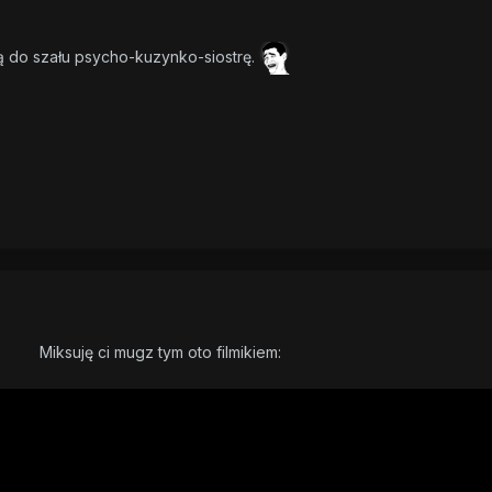
ą do szału psycho-kuzynko-siostrę.
Miksuję ci mugz tym oto filmikiem: