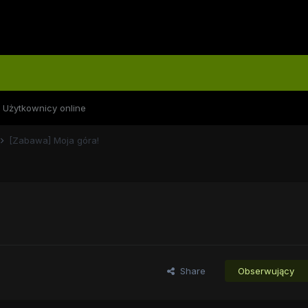
Użytkownicy online
[Zabawa] Moja góra!
Share
Obserwujący