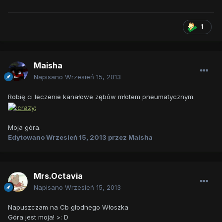
1
Maisha
Napisano
Wrzesień 15, 2013
Robię ci leczenie kanałowe zębów młotem pneumatycznym.
Moja góra.
Edytowano
Wrzesień 15, 2013
przez Maisha
Mrs.Octavia
Napisano
Wrzesień 15, 2013
Napuszczam na Cb głodnego Włoszka
Góra jest moja! >: D