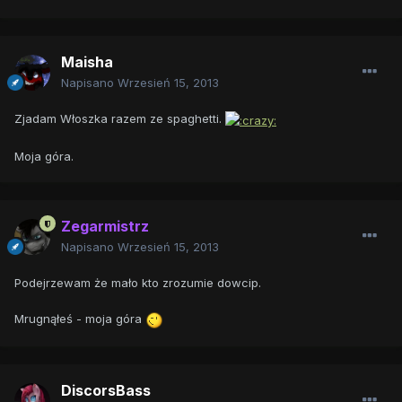
Maisha
Napisano
Wrzesień 15, 2013
Zjadam Włoszka razem ze spaghetti.
Moja góra.
Zegarmistrz
Napisano
Wrzesień 15, 2013
Podejrzewam że mało kto zrozumie dowcip.
Mrugnąłeś - moja góra
DiscorsBass