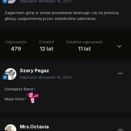
Napisano
Wrzesień 14, 2013
Zagarniam górę w swoje posiadanie taranując cię za pomocą
głowy, uodpornionej przez wielokrotne uderzenia.
Odpowiedzi
Created
Ostatnia odpowiedź
479
12 lat
11 lat
Szary Pegaz
Napisano
Wrzesień 14, 2013
Dostajesz Bana !
Moja Góra !
Mrs.Octavia