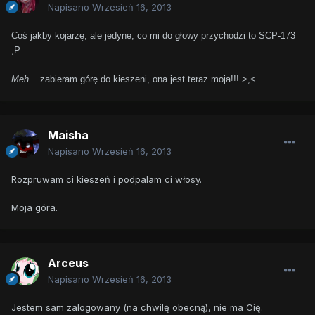
Napisano
Wrzesień 16, 2013
Coś jakby kojarzę, ale jedyne, co mi do głowy przychodzi to SCP-173
;P
Meh...
zabieram górę do kieszeni, ona jest teraz moja!!! >,<
Maisha
Napisano
Wrzesień 16, 2013
Rozpruwam ci kieszeń i podpalam ci włosy.
Moja góra.
Arceus
Napisano
Wrzesień 16, 2013
Jestem sam zalogowany (na chwilę obecną), nie ma Cię.