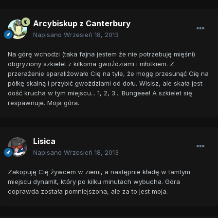
Arcybiskup z Canterbury
Napisano
Wrzesień 18, 2013
Na górę wchodzi (taka fajna jestem że nie potrzebuję mięśni)
obgryziony szkielet z kilkoma gwoździami i młotkiem. Z
przerażenie sparaliżowało Cię na tyle, że mogę przesunąć Cię na
półkę skalną i przybić gwoździami od dołu. Wisisz, ale skała jest
dość krucha w tym miejscu... 1, 2, 3... Bungeee! A szkielet się
respawnuje. Moja góra.
Lisica
Napisano
Wrzesień 18, 2013
Zakopuję Cię żywcem w ziemi, a następnie kładę w tamtym
miejscu dynamit, który po kilku minutach wybucha. Góra
coprawda została pomniejszona, ale za to jest moja.