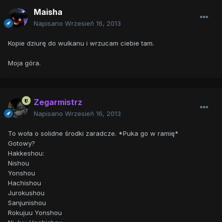
Maisha
Napisano
Wrzesień 16, 2013
Kopie dziurę do wulkanu i wrzucam ciebie tam.
Moja góra.
Zegarmistrz
Napisano
Wrzesień 16, 2013
To woła o solidne środki zaradcze. *Puka go w ramię*
Gotowy?
Hakkeshou:
Nishou
Yonshou
Hachishou
Jurokushou
Sanjunishou
Rokujuu Yonshou