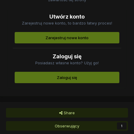
Utwórz konto
Zarejestruj nowe konto, to bardzo łatwy proces!
Zarejestruj nowe konto
Zaloguj się
Posiadasz własne konto? Użyj go!
Zaloguj się
Share
Obserwujący
1