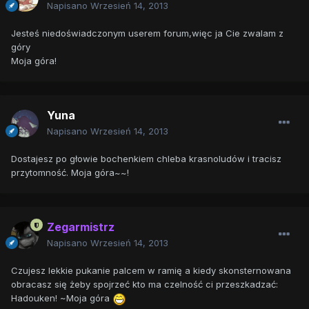
Napisano
Wrzesień 14, 2013
Jesteś niedoświadczonym userem forum,więc ja Cie zwalam z
góry
Moja góra!
Yuna
Napisano
Wrzesień 14, 2013
Dostajesz po głowie bochenkiem chleba krasnoludów i tracisz
przytomność. Moja góra~~!
Zegarmistrz
Napisano
Wrzesień 14, 2013
Czujesz lekkie pukanie palcem w ramię a kiedy skonsternowana
obracasz się żeby spojrzeć kto ma czelność ci przeszkadzać:
Hadouken! ~Moja góra