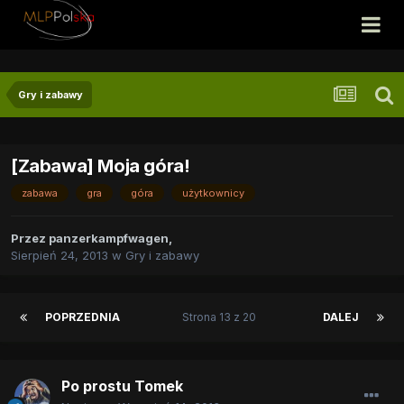
Gry i zabawy
[Zabawa] Moja góra!
zabawa
gra
góra
użytkownicy
Przez
panzerkampfwagen
,
Sierpień 24, 2013
w
Gry i zabawy
POPRZEDNIA
Strona 13 z 20
DALEJ
Po prostu Tomek