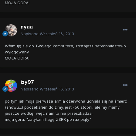
MOJA GÓRA!
nyaa
Napisano
Wrzesień 16, 2013
Włamuję się do Twojego komputera, zostajesz natychmiastowo
wylogowany.
MOJA GÓRA!
izy97
Napisano
Wrzesień 16, 2013
po tym jak moja pierwsza armia czerwona uchlała się na śmierć
(znowu...) poczekałem do zimy. jest -50 stopni, ale my mamy
jeszcze wódkę, więc nam to nie przeszkadza.
moja góra. "zatykam flagę ZSRR po raz piąty"