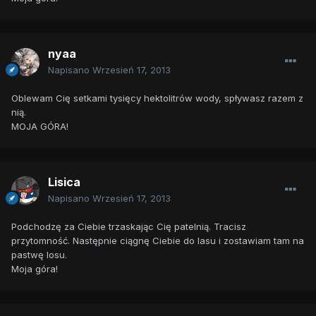
nyaa
Napisano
Wrzesień 17, 2013
Oblewam Cię setkami tysięcy hektolitrów wody, spływasz razem z
nią.
MOJA GÓRA!
Lisica
Napisano
Wrzesień 17, 2013
Podchodzę za Ciebie trzaskając Cię patelnią. Tracisz
przytomność. Następnie ciągnę Ciebie do lasu i zostawiam tam na
pastwę losu.
Moja góra!