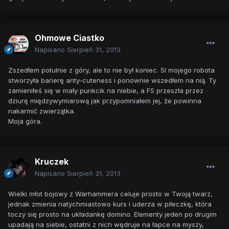
Ohmowe Ciastko
Napisano
Sierpień 31, 2013
Zszedłem potulnie z góry, ale to nie był koniec. SI mojego robota
stworzyła barierę anty-cuteness i ponownie wszedłem na nią. Ty
zamieniłeś się w mały punkcik na niebie, a FS przeszła przez
dziurę międzywymiarową jak przypomniałem jej, że powinna
nakarmić zwierzątka.
Moja góra.
Kruczek
Napisano
Sierpień 31, 2013
Wielki młot bojowy z Warhammera celuje prosto w Twoją twarz,
jednak zmienia natychmiastowo kurs i uderza w piłeczkę, która
toczy się prosto na układankę domino. Elementy jeden po drugim
upadają na siebie, ostatni z nich wędruje na łapce na myszy,