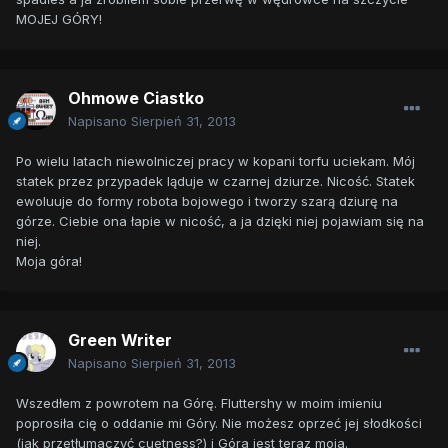
MOJEJ GÓRY!
Ohmowe Ciastko
Napisano
Sierpień 31, 2013
Po wielu latach niewolniczej pracy w kopani torfu uciekam. Mój
statek przez przypadek ląduje w czarnej dziurze. Nicość. Statek
ewoluuje do formy robota bojowego i tworzy szarą dziurę na
górze. Ciebie ona łapie w nicość, a ja dzięki niej pojawiam się na
niej.
Moja góra!
Green Writer
Napisano
Sierpień 31, 2013
Wszedłem z powrotem na Górę. Fluttershy w moim imieniu
poprosiła cię o oddanie mi Góry. Nie możesz oprzeć jej słodkości
(jak przetłumaczyć cuetness?) i Góra jest teraz moja.