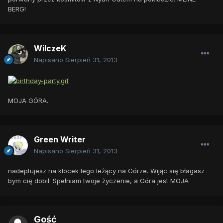
BERG!
WilczeK
Napisano
Sierpień 31, 2013
MOJA GÓRA.
Green Writer
Napisano
Sierpień 31, 2013
nadeptujesz na klocek lego leżący na Górze. Wijąc się błagasz
bym cię dobił. Spełniam twoje życzenie, a Góra jest MOJA
Gość