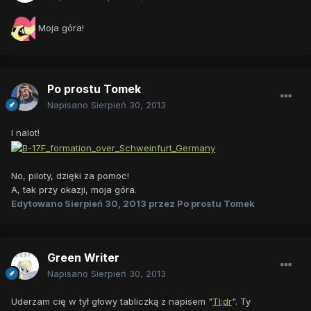
Moja góra!
Po prostu Tomek
Napisano
Sierpień 30, 2013
I nalot!
No, piloty, dzięki za pomoc!
A, tak przy okazji, moja góra.
Edytowano
Sierpień 30, 2013
przez Po prostu Tomek
Green Writer
Napisano
Sierpień 30, 2013
Uderzam cię w tył głowy tabliczką z napisem "
Tl;dr
". Ty