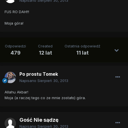
Napisano
Sierpień 30, 2013
FUS RO DAH!!!
Moja góra!
Odpowiedzi
Created
Ostatnia odpowiedź
479
12 lat
11 lat
Po prostu Tomek
Napisano
Sierpień 30, 2013
Allahu Akbar!
Moja (a raczej tego co ze mnie zostało) góra.
Gość Nie sądzę
Napisano
Sierpień 30, 2013