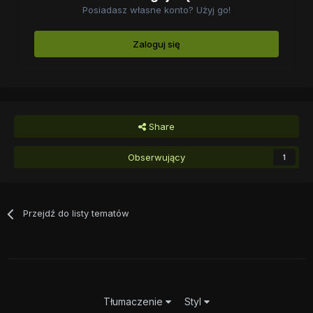
Posiadasz własne konto? Użyj go!
Zaloguj się
Share
Obserwujący
1
Przejdź do listy tematów
Tłumaczenie
Styl