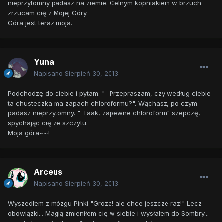
nieprzytomny padasz na ziemie. Celnym kopniakiem w brzuch
zrzucam cię z Mojej Góry.
Góra jest teraz moja.
Yuna
Napisano
Sierpień 30, 2013
Podchodzę do ciebie i pytam: "- Przepraszam, czy według ciebie
ta chusteczka ma zapach chloroformu?". Wąchasz, po czym
padasz nieprzytomny. "-Taak, zapewne chloroform" szepczę,
spychając cię ze szczytu.
Moja góra~~!
Arceus
Napisano
Sierpień 30, 2013
Wyszedłem z mózgu Pinki "Groza! ale chce jeszcze raz!" Lecz
obowiązki... Magią zmieniłem cię w siebie i wysłałem do Sombry...