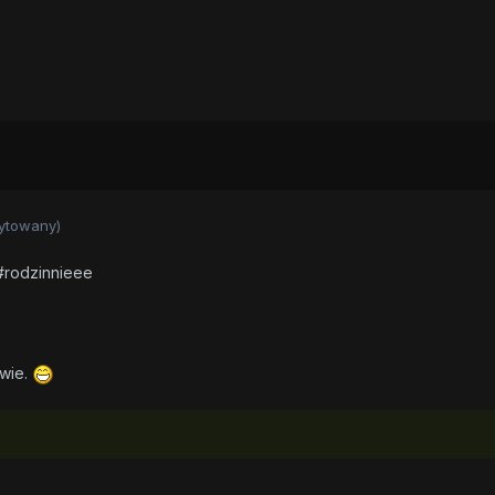
ytowany)
rodzinnieee
wie.