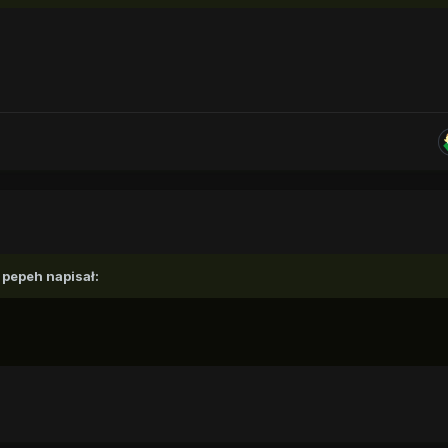
,
pepeh
napisał: