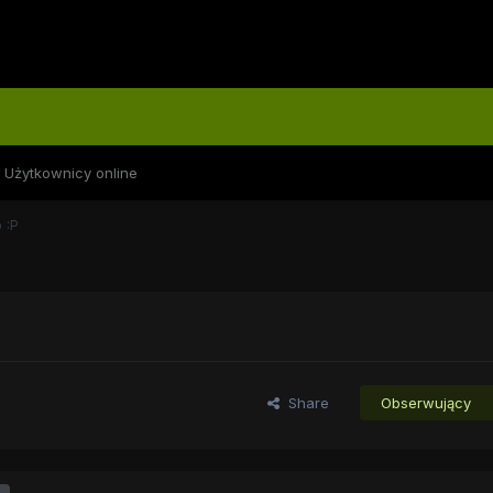
Użytkownicy online
 :P
Share
Obserwujący