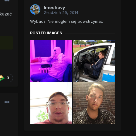
Imeshovy
Grudzień 29, 2014
okazać
Wybacz. Nie mogłem się powstrzymać
POSTED IMAGES
3