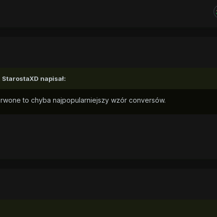
,
StarostaXD
napisał:
rwone to chyba najpopularniejszy wzór conversów.