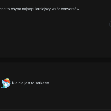
ne to chyba najpopularniejszy wzór conversów.
.
Nie nie jest to sarkazm.