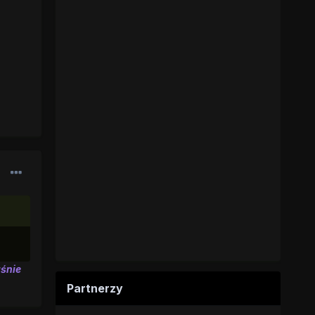
aśnie
Partnerzy