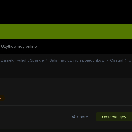
Użytkownicy online
Zamek Twilight Sparkle
Sala magicznych pojedynków
Casual
Z
w
Share
Obserwujący