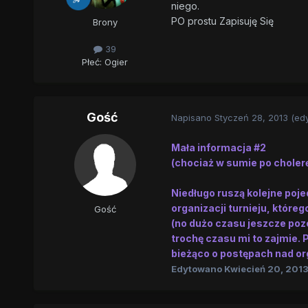
niego.
PO prostu Zapisuję Się
Brony
39
Płeć:
Ogier
Gość
Napisano
Styczeń 28, 2013
(ed
Mała informacja #2
(chociaż w sumie po cholerę 
Niedługo ruszą kolejne poj
organizacji turnieju, które
Gość
(no dużo czasu jeszcze pozo
trochę czasu mi to zajmie. 
bieżąco o postępach nad org
Edytowano
Kwiecień 20, 201