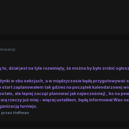
ytowany)
to, dział jest na tyle rozwinięty, że można by było zrobić ogłos
edynki w obu sekcjach, a w międzyczasie będę przygotowywać s
go start zaplanowałem tak gdzieś na początek kalendarzowej w
stało, ale lepiej zacząć planować jak najwcześniej) , bo na pe
Parę rzeczy już miej - więcej ustaliłem, będę informował Was na
anizacją turnieju.
3
przez Hoffman