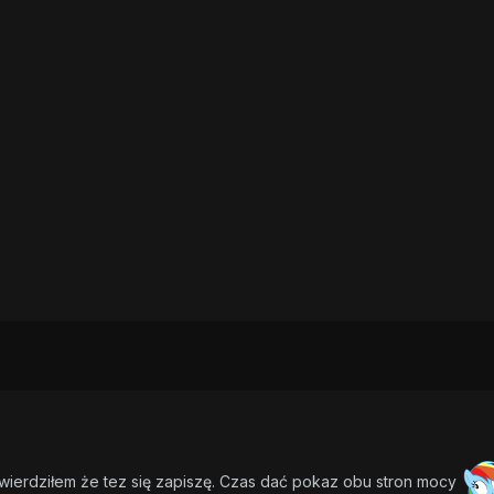
twierdziłem że tez się zapiszę. Czas dać pokaz obu stron mocy