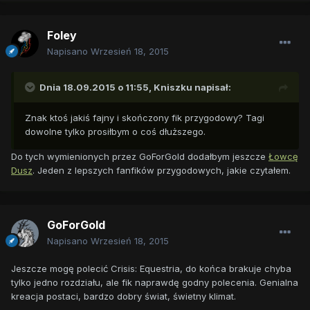
Foley
Napisano
Wrzesień 18, 2015
Dnia 18.09.2015 o 11:55,
Kniszku
napisał:
Znak ktoś jakiś fajny i skończony fik przygodowy? Tagi
dowolne tylko prosiłbym o coś dłuższego.
Do tych wymienionych przez GoForGold dodałbym jeszcze
Łowcę
Dusz
. Jeden z lepszych fanfików przygodowych, jakie czytałem.
GoForGold
Napisano
Wrzesień 18, 2015
Jeszcze mogę polecić Crisis: Equestria, do końca brakuje chyba
tylko jedno rozdziału, ale fik naprawdę godny polecenia. Genialna
kreacja postaci, bardzo dobry świat, świetny klimat.