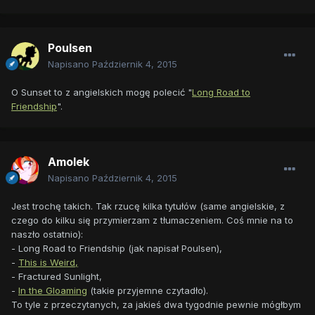
Poulsen
Napisano
Październik 4, 2015
O Sunset to z angielskich mogę polecić "
Long Road to
Friendship
".
Amolek
Napisano
Październik 4, 2015
Jest trochę takich. Tak rzucę kilka tytułów (same angielskie, z
czego do kilku się przymierzam z tłumaczeniem. Coś mnie na to
naszło ostatnio):
- Long Road to Friendship (jak napisał Poulsen),
-
This is Weird,
- Fractured Sunlight,
-
In the Gloaming
(takie przyjemne czytadło).
To tyle z przeczytanych, za jakieś dwa tygodnie pewnie mógłbym