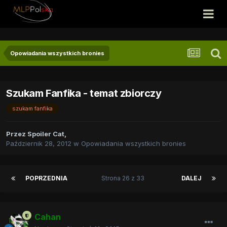
Opowiadania wszystkich bronies
Szukam Fanfika - temat zbiorczy
szukam fanfika
Przez
Spoiler Cat
,
Październik 28, 2012
w
Opowiadania wszystkich bronies
POPRZEDNIA
Strona 26 z 33
DALEJ
Cahan