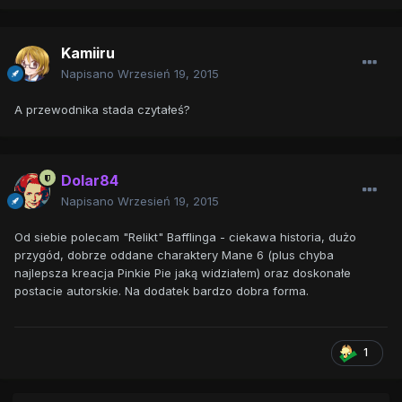
Kamiiru
Napisano
Wrzesień 19, 2015
A przewodnika stada czytałeś?
Dolar84
Napisano
Wrzesień 19, 2015
Od siebie polecam "Relikt" Bafflinga - ciekawa historia, dużo
przygód, dobrze oddane charaktery Mane 6 (plus chyba
najlepsza kreacja Pinkie Pie jaką widziałem) oraz doskonałe
postacie autorskie. Na dodatek bardzo dobra forma.
1