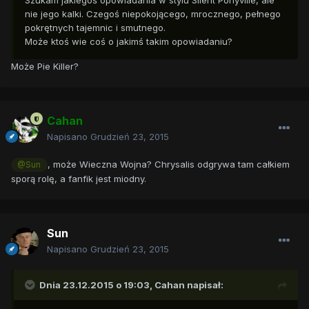
Szukam jakiegoś opowiadania w stylu Silent Ponyville, ale
nie jego kalki. Czegoś niepokojącego, mrocznego, pełnego
pokrętnych tajemnic i smutnego.
Może ktoś wie coś o jakimś takim opowiadaniu?
Może Pie Killer?
Cahan
Napisano
Grudzień 23, 2015
, może Wieczna Wojna? Chrysalis odgrywa tam całkiem
@Sun
sporą rolę, a fanfik jest miodny.
Sun
Napisano
Grudzień 23, 2015
Dnia 23.12.2015 o 19:03,
Cahan
napisał: