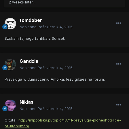
2 weeks later...
tomdober
Napisano
Październik 4, 2015
Szukam fajnego fanfika z Sunset.
Gandzia
Napisano
Październik 4, 2015
Przysługa w tłumaczeniu Amolka, leży gdzieś na forum.
Niklas
Napisano
Październik 4, 2015
O tutaj:
http://mlppolska.pl/topic/13711-przysługa-ploneshotslice-
of-lifehuman/