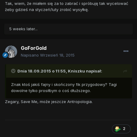
Tak, wiem, że miałem się za to zabrać i spróbuję tak wycelować
żeby gdzieś na styczeń/luty zrobić wysyłkę.
5 weeks later...
GoForGold
Napisano
Wrzesień 18, 2015
Dnia 18.09.2015 o 11:55,
Kniszku
napisał:
Znak ktoś jakiś fajny i skończony fik przygodowy? Tagi
dowolne tylko prosiłbym o coś dłuższego.
Zegary, Save Me, może jeszcze Antropologia.
2