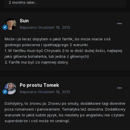
2 months later...
Sun
Napisano
Grudzień 18, 2015
Może i ja teraz dopytam o jakiś fanfik, bo moze macie coś
godnego polecenia i spełniającego 2 warunki.
1. W fanfiku musi być Chrysalis (i to w dość dużej ilości, najlepiej
jako główna bohaterka, lub jedna z głównych)
2. Fanfik ma być co najmniej dobry.
Po prostu Tomek
Napisano
Grudzień 18, 2015
Dzińdybry, to znowu ja. Znowu po smuty, dodatkowe tagi dowolne
poza romansem i parowaniem. Tematyka też dowolna. Dodatkowy
warunek to jakiś ludzki język, bo niestety po angielsku nie czytam
superdobrze i coś może mi umknąć.