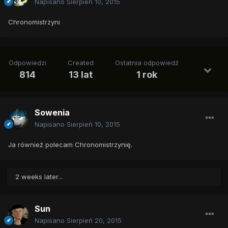
Napisano
Sierpień 10, 2015
Chronomistrzyni
Odpowiedzi
Created
Ostatnia odpowiedź
814
13 lat
1 rok
Sowenia
Napisano
Sierpień 10, 2015
Ja również polecam Chronomistrzynię.
2 weeks later...
Sun
Napisano
Sierpień 20, 2015