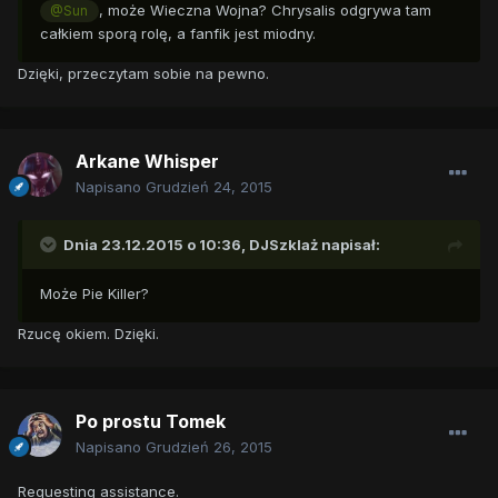
, może Wieczna Wojna? Chrysalis odgrywa tam
@Sun
całkiem sporą rolę, a fanfik jest miodny.
Dzięki, przeczytam sobie na pewno.
Arkane Whisper
Napisano
Grudzień 24, 2015
Dnia 23.12.2015 o 10:36,
DJSzklaż
napisał:
Może Pie Killer?
Rzucę okiem. Dzięki.
Po prostu Tomek
Napisano
Grudzień 26, 2015
Requesting assistance.