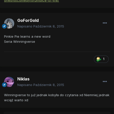
oneshotcomedyforumslice-of-life/
GoForGold
Napisano
Październik 8, 2015
Pinkie Pie learns a new word
Seria Winningverse
1
Niklas
Napisano
Październik 8, 2015
Winningverse to już jednak kobyła do czytania xd Niemniej jednak
wciąż warto xd