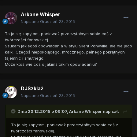
Arkane Whisper
Napisano
Grudzień 23, 2015
To ja się zapytam, ponieważ przeczytałbym sobie coś z
twórczości fanowskiej.
Szukam jakiegoś opowiadania w stylu Silent Ponyville, ale nie jego
kalki. Czegoś niepokojącego, mrocznego, pełnego pokrętnych
tajemnic i smutnego.
Może ktoś wie coś o jakimś takim opowiadaniu?
DJSzklaż
Napisano
Grudzień 23, 2015
Dnia 23.12.2015 o 09:07,
Arkane Whisper
napisał:
To ja się zapytam, ponieważ przeczytałbym sobie coś z
twórczości fanowskiej.