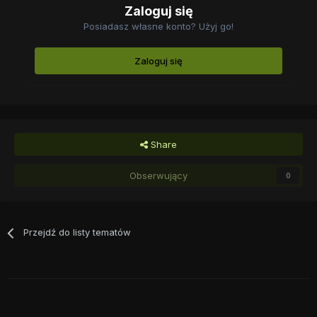
Zaloguj się
Posiadasz własne konto? Użyj go!
Zaloguj się
Share
Obserwujący
0
Przejdź do listy tematów