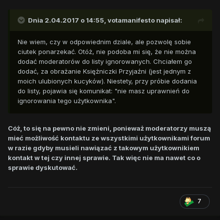
Dnia 2.04.2017 o 14:55,
votamanifesto
napisał:
Nie wiem, czy w odpowiednim dziale, ale pozwolę sobie
ciutek ponarzekać. Otóż, nie podoba mi się, że nie można
dodać moderatorów do listy ignorowanych. Chciałem go
dodać, za obrażanie Księżniczki Przyjaźni (jest jednym z
moich ulubionych kucyków). Niestety, przy próbie dodania
do listy, pojawia się komunikat: "nie masz uprawnień do
ignorowania tego użytkownika".
Cóż, to się na pewno nie zmieni, ponieważ moderatorzy muszą
mieć możliwość kontaktu ze wszystkimi użytkownikami forum
w razie gdyby musieli nawiązać z takowym użytkownikiem
kontakt w tej czy innej sprawie. Tak więc nie ma nawet co o
sprawie dyskutować.
7