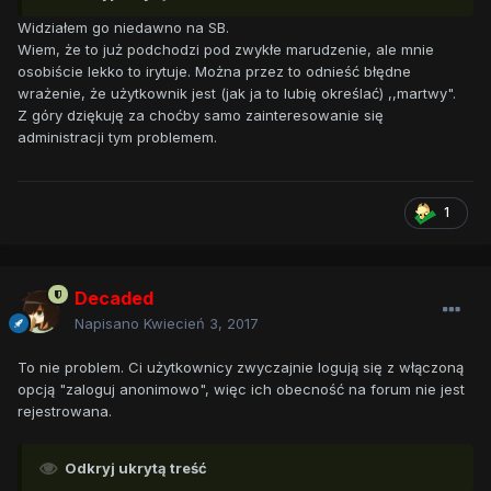
Widziałem go niedawno na SB.
Wiem, że to już podchodzi pod zwykłe marudzenie, ale mnie
osobiście lekko to irytuje. Można przez to odnieść błędne
wrażenie, że użytkownik jest (jak ja to lubię określać) ,,martwy".
Z góry dziękuję za choćby samo zainteresowanie się
administracji tym problemem.
1
Decaded
Napisano
Kwiecień 3, 2017
To nie problem. Ci użytkownicy zwyczajnie logują się z włączoną
opcją "zaloguj anonimowo", więc ich obecność na forum nie jest
rejestrowana.
Odkryj ukrytą treść