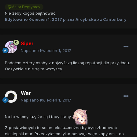
@Major Degtyarev
Nie żeby kogoś piętnować.
Edytowano
Kwiecień 1, 2017
przez Arcybiskup z Canterbury
Siper
Napisano
Kwiecień 1, 2017
Podałem cztery osoby z najwyższą liczbą reputacji dla przykładu.
Oczywiście nie są to wszyscy.
War
Napisano
Kwiecień 1, 2017
No to wiemy już, że są i tacy i tacy
Z postawionych tu ścian tekstu...można by było zbudować
niekiepski mur! Przeczytałem tylko połowę, więc zapytam - co