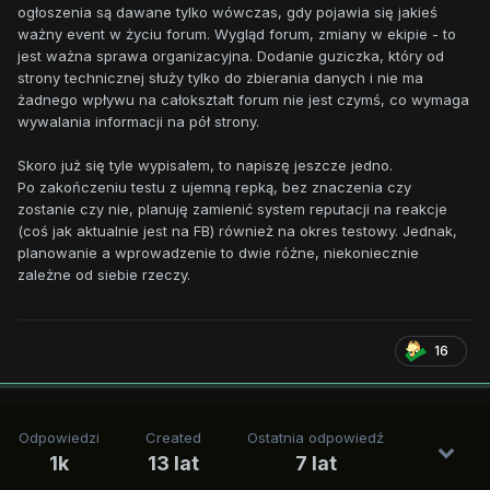
ogłoszenia są dawane tylko wówczas, gdy pojawia się jakieś
ważny event w życiu forum. Wygląd forum, zmiany w ekipie - to
jest ważna sprawa organizacyjna. Dodanie guziczka, który od
strony technicznej służy tylko do zbierania danych i nie ma
żadnego wpływu na całokształt forum nie jest czymś, co wymaga
wywalania informacji na pół strony.
Skoro już się tyle wypisałem, to napiszę jeszcze jedno.
Po zakończeniu testu z ujemną repką, bez znaczenia czy
zostanie czy nie, planuję zamienić system reputacji na reakcje
(coś jak aktualnie jest na FB) również na okres testowy. Jednak,
planowanie a wprowadzenie to dwie różne, niekoniecznie
zależne od siebie rzeczy.
16
Odpowiedzi
Created
Ostatnia odpowiedź
1k
13 lat
7 lat