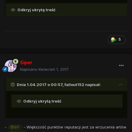
Odkryj ukrytą treść
5
Siper
Napisano
Kwiecień 1, 2017
Dnia 1.04.2017 o 00:57,
fallout152
napisał:
Odkryj ukrytą treść
-
- Większość punktów reputacji jest za wrzucenia artów
@BiP