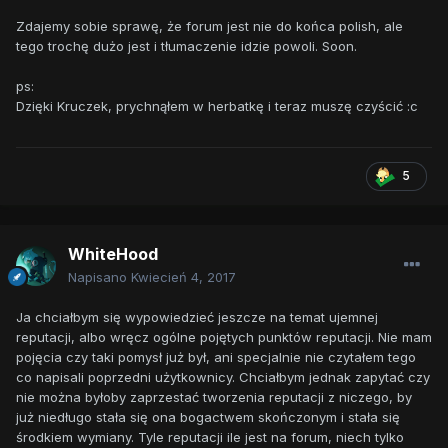
Zdajemy sobie sprawę, że forum jest nie do końca polish, ale
tego trochę dużo jest i tłumaczenie idzie powoli. Soon.
ps:
Dzięki Kruczek, prychnąłem w herbatkę i teraz muszę czyścić :c
5
WhiteHood
Napisano
Kwiecień 4, 2017
Ja chciałbym się wypowiedzieć jeszcze na temat ujemnej
reputacji, albo wręcz ogólne pojętych punktów reputacji. Nie mam
pojęcia czy taki pomysł już był, ani specjalnie nie czytałem tego
co napisali poprzedni użytkownicy. Chciałbym jednak zapytać czy
nie można byłoby zaprzestać tworzenia reputacji z niczego, by
już niedługo stała się ona bogactwem skończonym i stała się
środkiem wymiany. Tyle reputacji ile jest na forum, niech tylko