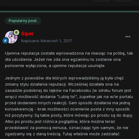
Popularny post.
Siper
Napisano
Kwiecień 1, 2017
Ujemna reputacja została wprowadzona na miesiąc na próbę, tak
dla uściślenia. Jeżeli nie zda ona egzaminu to zostanie ona
ponownie wyłączona, a ujemne reputacja usunięte.
Jednym z powodów dla których wprowadziliśmy ją była chęć
zmiany stylu działania reputacji. Wcześniej działała ona na
zasadzie podobnej do lajków na Facebooku (w silniku forum jest
wręcz możliwość dodania "Lubię to!", zupełnie jak na w/w portalu
przed dodaniem innych reakcji). Sam sposób działania ma jedną
konsekwencję - brak możliwości ocenienie posta z inny sposób
niż pozytywny. Są takie posty, które mówiąc po prostu są do dupy.
Albo po prostu jest różnica poglądów, która można teraz
przedstawić za pomocą minusa, oznaczając tym samym, że nie
zgadzamy się z daną treścią. Tutaj właśnie może zadziałać