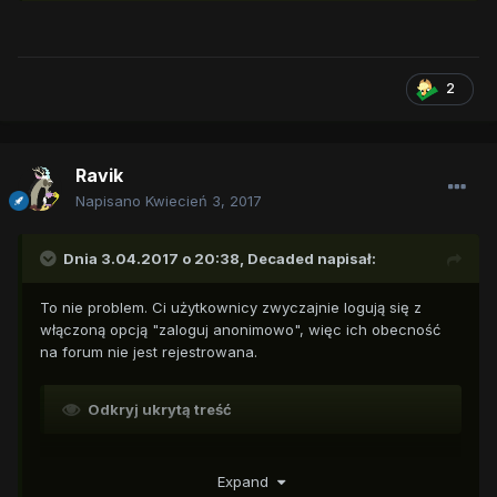
2
Ravik
Napisano
Kwiecień 3, 2017
Dnia 3.04.2017 o 20:38,
Decaded
napisał:
To nie problem. Ci użytkownicy zwyczajnie logują się z
włączoną opcją "zaloguj anonimowo", więc ich obecność
na forum nie jest rejestrowana.
Odkryj ukrytą treść
Expand