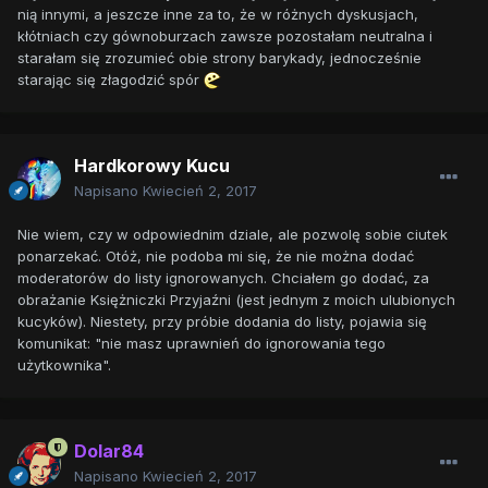
nią innymi, a jeszcze inne za to, że w różnych dyskusjach,
kłótniach czy gównoburzach zawsze pozostałam neutralna i
starałam się zrozumieć obie strony barykady, jednocześnie
starając się złagodzić spór
Hardkorowy Kucu
Napisano
Kwiecień 2, 2017
Nie wiem, czy w odpowiednim dziale, ale pozwolę sobie ciutek
ponarzekać. Otóż, nie podoba mi się, że nie można dodać
moderatorów do listy ignorowanych. Chciałem go dodać, za
obrażanie Księżniczki Przyjaźni (jest jednym z moich ulubionych
kucyków). Niestety, przy próbie dodania do listy, pojawia się
komunikat: "nie masz uprawnień do ignorowania tego
użytkownika".
Dolar84
Napisano
Kwiecień 2, 2017