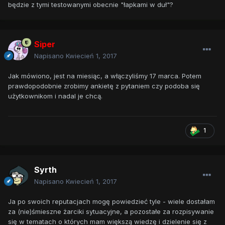
będzie z tymi testowanymi obecnie "łapkami w duł"?
Siper
Napisano
Kwiecień 1, 2017
Jak mówiono, jest na miesiąc, a włączyliśmy 17 marca. Potem
prawdopodobnie zrobimy ankietę z pytaniem czy podoba się
użytkownikom i nadal je chcą.
1
Syrth
Napisano
Kwiecień 1, 2017
Ja po swoich reputacjach mogę powiedzieć tyle - wiele dostałam
za (nie)śmieszne żarciki sytuacyjne, a pozostałe za rozpisywanie
się w tematach o których mam większą wiedzę i dzielenie się z