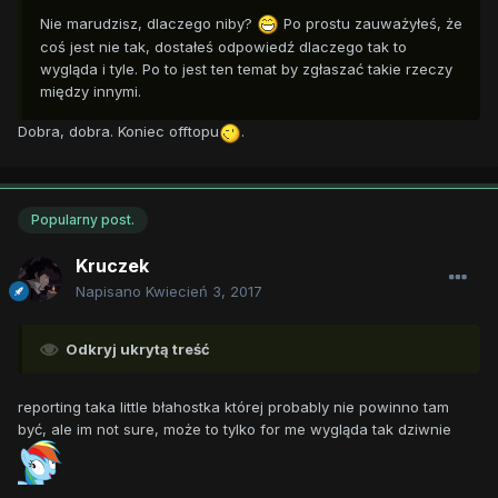
Nie marudzisz, dlaczego niby?
Po prostu zauważyłeś, że
coś jest nie tak, dostałeś odpowiedź dlaczego tak to
wygląda i tyle. Po to jest ten temat by zgłaszać takie rzeczy
między innymi.
Dobra, dobra. Koniec offtopu
.
Popularny post.
Kruczek
Napisano
Kwiecień 3, 2017
Odkryj ukrytą treść
reporting taka little błahostka której probably nie powinno tam
być, ale im not sure, może to tylko for me wygląda tak dziwnie