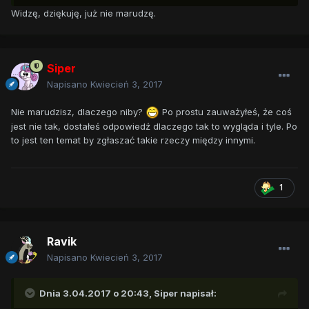
Widzę, dziękuję, już nie marudzę.
Siper
Napisano
Kwiecień 3, 2017
Nie marudzisz, dlaczego niby?
Po prostu zauważyłeś, że coś
jest nie tak, dostałeś odpowiedź dlaczego tak to wygląda i tyle. Po
to jest ten temat by zgłaszać takie rzeczy między innymi.
1
Ravik
Napisano
Kwiecień 3, 2017
Dnia 3.04.2017 o 20:43,
Siper
napisał: