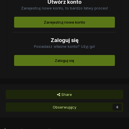
Utwórz konto
Zarejestruj nowe konto, to bardzo łatwy proces!
Zarejestruj nowe konto
Zaloguj się
Posiadasz własne konto? Użyj go!
Zaloguj się
Share
Obserwujący
6