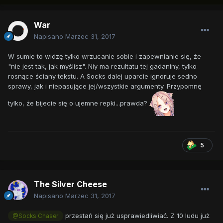
War
Napisano
Marzec 31, 2017
W sumie to widzę tylko wrzucanie sobie i zapewnianie się, że
"nie jest tak, jak myślisz". Niy ma rezultatu tej gadaniny, tylko
rosnące ściany tekstu. A Socks dalej uparcie ignoruje sedno
sprawy, jak i niepasujące jej/wszystkie argumenty. Przypomnę
tylko, że bijecie się o ujemne repki...prawda?
5
The Silver Cheese
Napisano
Marzec 31, 2017
przestań się już usprawiedliwiać. Z 10 ludu już
@Socks Chaser