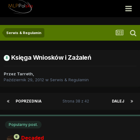
Serwis & Regulamin
Księga Wniosków i Zażaleń
Przez
Tarreth
,
Październik 29, 2012
w
Serwis & Regulamin
POPRZEDNIA
Strona 38 z 42
DALEJ
Popularny post.
Decaded