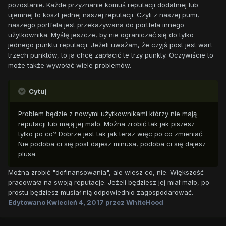
pozostanie. Każde przyznanie komuś reputacji dodatniej lub
ujemnej to koszt jednej naszej reputacji. Czyli z naszej pumi,
naszego portfela jest przekazywana do portfela innego
użytkownika. Myślę jeszcze, by nie ograniczać się do tylko
jednego punktu reputacji. Jeżeli uważam, że czyjś post jest wart
trzech punktów, to ja chcę zapłacić te trzy punkty. Oczywiście to
może także wywołać wiele problemów.
Cytuj
Problem będzie z nowymi użytkownikami którzy nie mają
reputacji lub mają jej mało. Można zrobić tak jak piszesz
tylko po co? Dobrze jest tak jak teraz więc po co zmieniać.
Nie podoba ci się post dajesz minusa, podoba ci się dajesz
plusa.
Można zrobić "dofinansowania", ale wiesz co, nie. Większość
pracowała na swoją reputacje. Jeżeli będziesz jej miał mało, po
prostu będziesz musiał nią odpowiednio zagospodarować.
Edytowano
Kwiecień 4, 2017
przez WhiteHood