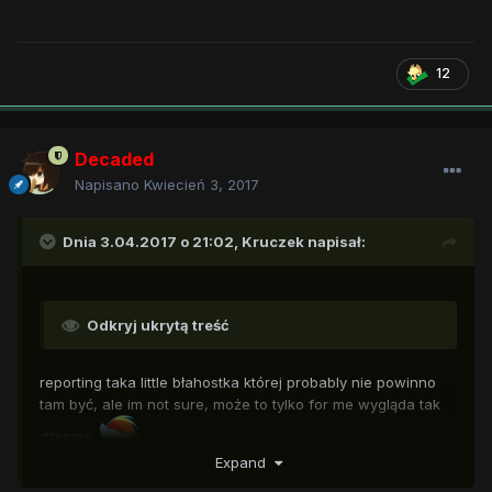
12
Decaded
Napisano
Kwiecień 3, 2017
Dnia 3.04.2017 o 21:02,
Kruczek
napisał:
Odkryj ukrytą treść
reporting taka little błahostka której probably nie powinno
tam być, ale im not sure, może to tylko for me wygląda tak
dziwnie
Expand