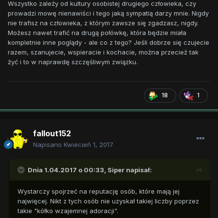
Wszystko zależy od kultury osobistej drugiego człowieka, czy
prowadzi mowę nienawiści i tego jaką sympatią darzy mnie. Nigdy
nie trafisz na człowieka, z którym zawsze się zgadzasz, nigdy.
Możesz nawet trafić na drugą połówkę, która będzie miała
kompletnie inne poglądy - ale co z tego? Jeśli dobrze się czujecie
razem, szanujecie, wspieracie i kochacie, można przecież tak
żyć i to w naprawdę szczęśliwym związku.
18
1
fallout152
Napisano
Kwiecień 1, 2017
Dnia 1.04.2017 o 00:33,
Siper
napisał:
Wystarczy spojrzeć na reputację osób, które mają jej
najwięcej. Nikt z tych osób nie uzyskał takiej liczby poprzez
takie "kółko wzajemnej adoracji".