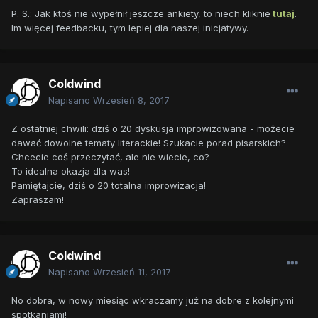
P. S.: Jak ktoś nie wypełnił jeszcze ankiety, to niech kliknie
tutaj
.
Im więcej feedbacku, tym lepiej dla naszej inicjatywy.
Coldwind
Napisano
Wrzesień 8, 2017
Z ostatniej chwili: dziś o 20 dyskusja improwizowana - możecie
dawać dowolne tematy literackie! Szukacie porad pisarskich?
Chcecie coś przeczytać, ale nie wiecie, co?
To idealna okazja dla was!
Pamiętajcie, dziś o 20 totalna improwizacja!
Zapraszam!
Coldwind
Napisano
Wrzesień 11, 2017
No dobra, w nowy miesiąc wkraczamy już na dobre z kolejnymi
spotkaniami!