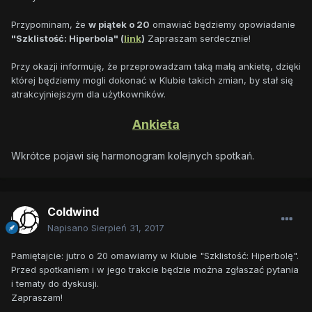
Przypominam, że
w piątek o 20
omawiać będziemy opowiadanie
"Szklistość: Hiperbola" (
link
)
Zapraszam serdecznie!
Przy okazji informuję, że przeprowadzam taką małą ankietę, dzięki
której będziemy mogli dokonać w Klubie takich zmian, by stał się
atrakcyjniejszym dla użytkowników.
Ankieta
Wkrótce pojawi się harmonogram kolejnych spotkań.
Coldwind
Napisano
Sierpień 31, 2017
Pamiętajcie: jutro o 20 omawiamy w Klubie "Szklistość: Hiperbolę".
Przed spotkaniem i w jego trakcie będzie można zgłaszać pytania
i tematy do dyskusji.
Zapraszam!