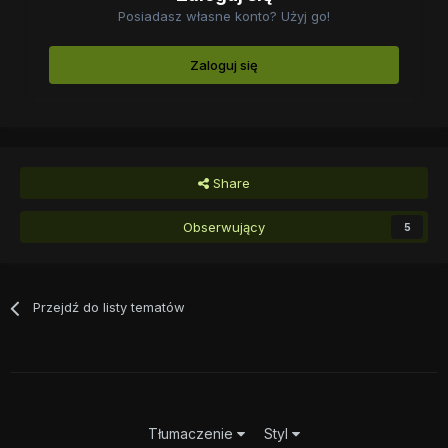
Posiadasz własne konto? Użyj go!
Zaloguj się
Share
Obserwujący
5
Przejdź do listy tematów
Tłumaczenie
Styl