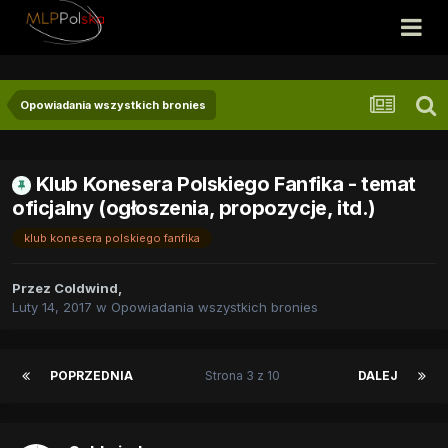
Opowiadania wszystkich bronies
Klub Konesera Polskiego Fanfika - temat
oficjalny (ogłoszenia, propozycje, itd.)
klub konesera polskiego fanfika
Przez
Coldwind
,
Luty 14, 2017
w
Opowiadania wszystkich bronies
POPRZEDNIA
Strona 3 z 10
DALEJ