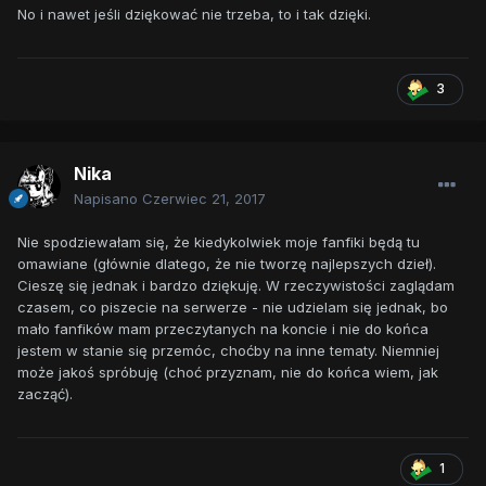
No i nawet jeśli dziękować nie trzeba, to i tak dzięki.
3
Nika
Napisano
Czerwiec 21, 2017
Nie spodziewałam się, że kiedykolwiek moje fanfiki będą tu
omawiane (głównie dlatego, że nie tworzę najlepszych dzieł).
Cieszę się jednak i bardzo dziękuję. W rzeczywistości zaglądam
czasem, co piszecie na serwerze - nie udzielam się jednak, bo
mało fanfików mam przeczytanych na koncie i nie do końca
jestem w stanie się przemóc, choćby na inne tematy. Niemniej
może jakoś spróbuję (choć przyznam, nie do końca wiem, jak
zacząć).
1