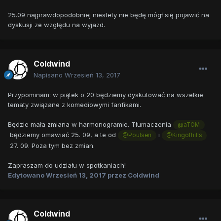
25.09 najprawdopodobniej niestety nie będę mógł się pojawić na
dyskusji ze względu na wyjazd.
Coldwind
Napisano
Wrzesień 13, 2017
Przypominam: w piątek o 20 będziemy dyskutować na wszelkie
tematy związane z komediowymi fanfikami.
Będzie mała zmiana w harmonogramie. Tłumaczenia
@aTOM
będziemy omawiać 25. 09, a te od
i
@Poulsen
@Kingofhills
27. 09. Poza tym bez zmian.
Zapraszam do udziału w spotkaniach!
Edytowano
Wrzesień 13, 2017
przez Coldwind
Coldwind