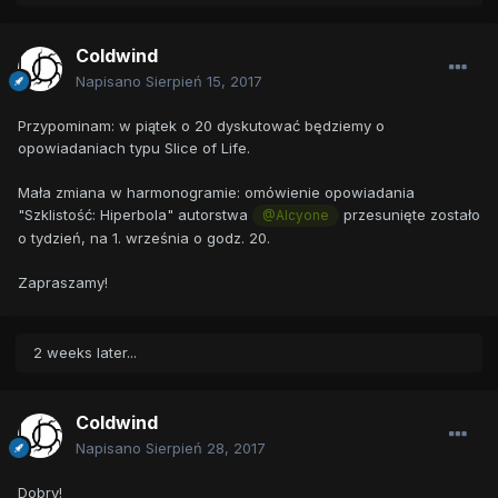
Coldwind
Napisano
Sierpień 15, 2017
Przypominam: w piątek o 20 dyskutować będziemy o
opowiadaniach typu Slice of Life.
Mała zmiana w harmonogramie: omówienie opowiadania
"Szklistość: Hiperbola" autorstwa
przesunięte zostało
@Alcyone
o tydzień, na 1. września o godz. 20.
Zapraszamy!
2 weeks later...
Coldwind
Napisano
Sierpień 28, 2017
Dobry!