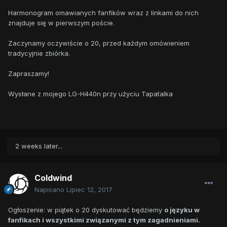
Harmonogram omawianych fanfików wraz z linkami do nich
znajduje się w pierwszym poście.
Zaczynamy oczywiście o 20, przed każdym omówieniem
tradycyjnie zbiórka.
Zapraszamy!
Wysłane z mojego LG-H440n przy użyciu Tapatalka
2 weeks later...
Coldwind
Napisano
Lipiec 12, 2017
Ogłoszenie: w piątek o 20 dyskutować będziemy
o języku w
fanfikach i wszystkimi związanymi z tym zagadnieniami.