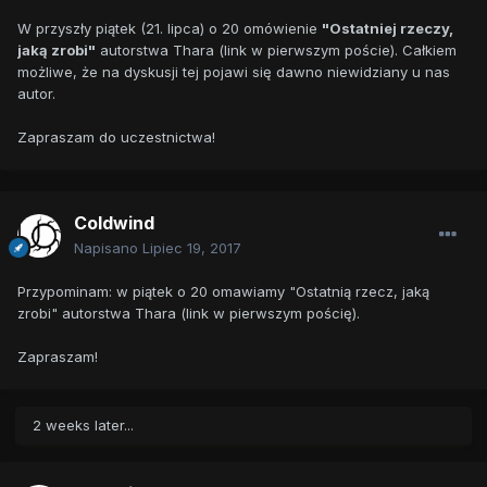
W przyszły piątek (21. lipca) o 20 omówienie
"Ostatniej rzeczy,
jaką zrobi"
autorstwa Thara (link w pierwszym poście). Całkiem
możliwe, że na dyskusji tej pojawi się dawno niewidziany u nas
autor.
Zapraszam do uczestnictwa!
Coldwind
Napisano
Lipiec 19, 2017
Przypominam: w piątek o 20 omawiamy "Ostatnią rzecz, jaką
zrobi" autorstwa Thara (link w pierwszym pościę).
Zapraszam!
2 weeks later...