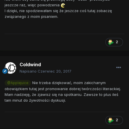
jeszcze raz, więc powodzenia
I dzięki, nie spodziewałam się że jeszcze coś tutaj zobaczę
związanego z moim pisaniem.
2
Coldwind
Napisano
Czerwiec 20, 2017
Nie trzeba dziękować, moim zakichanym
@Applejuice
obowiązkiem tutaj jest promowanie dobrej twórczości literackiej.
Mam nadzieję, że zjawisz się na spotkaniu. Zawsze to plus ileś
tam minut do żywotności dyskusji.
2