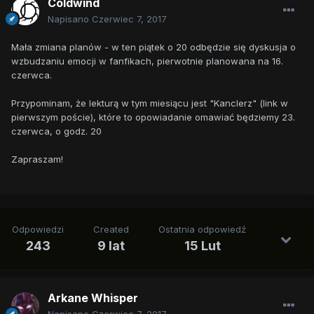
Coldwind
Napisano
Czerwiec 7, 2017
Mała zmiana planów - w ten piątek o 20 odbędzie się dyskusja o
wzbudzaniu emocji w fanfikach, pierwotnie planowana na 16.
czerwca.
Przypominam, że lekturą w tym miesiącu jest "Kanclerz" (link w
pierwszym poście), które to opowiadanie omawiać będziemy 23.
czerwca, o godz. 20
Zapraszam!
Odpowiedzi
Created
Ostatnia odpowiedź
243
9 lat
15 Lut
Arkane Whisper