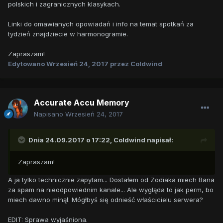
polskich i zagranicznych klasykach.
Linki do omawianych opowiadań i info na temat spotkań za
tydzień znajdziecie w harmonogramie.
Zapraszam!
Edytowano
Wrzesień 24, 2017
przez Coldwind
Accurate Accu Memory
Napisano
Wrzesień 24, 2017
Dnia 24.09.2017 o 17:22,
Coldwind
napisał:
Zapraszam!
A ja tylko technicznie zapytam... Dostałem od Zodiaka miech Bana
za spam na nieodpowiednim kanale... Ale wygląda to jak perm, bo
miech dawno minął. Mógłbyś się odnieść właścicielu serwera?
EDIT: Sprawa wyjaśniona.