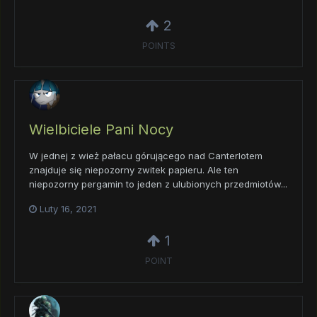
2
POINTS
Wielbiciele Pani Nocy
W jednej z wież pałacu górującego nad Canterlotem
znajduje się niepozorny zwitek papieru. Ale ten
niepozorny pergamin to jeden z ulubionych przedmiotów...
Luty 16, 2021
1
POINT