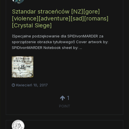
Sztandar straceńców [NZ][gore]
[violence][adventure][sad][romans]
[Crystal Siege]
(Specjalne podziękowanie dla SPIDIvonMARDER za
sporządzenie obrazka tytułowego!) Cover artwork by:
SPIDIvonMARDER Notebook sheet by: ...
Kwiecień 10, 2017
1
POINT