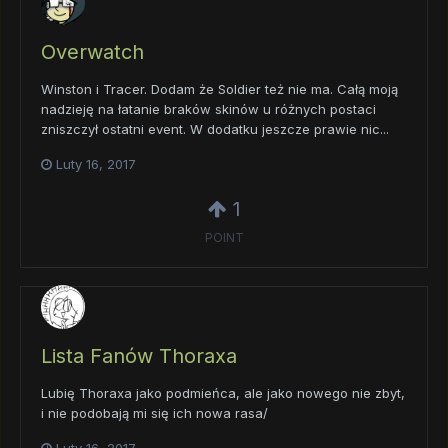
Overwatch
Winston i Tracer. Dodam że Soldier też nie ma. Całą moją
nadzieję na łatanie braków skinów u różnych postaci
zniszczył ostatni event. W dodatku jeszcze prawie nic...
Luty 16, 2017
1
POINT
Lista Fanów Thoraxa
Lubię Thoraxa jako podmieńca, ale jako nowego nie zbyt,
i nie podobają mi się ich nowa rasa/
Luty 16, 2017