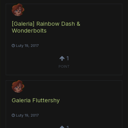
[Galeria] Rainbow Dash &
Wonderbolts
Luty 19, 2017
1
POINT
Galeria Fluttershy
Luty 19, 2017
1