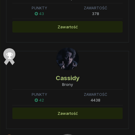
PUNKTY
ZAWARTOŚĆ
43
378
Zawartość
Cassidy
Brony
PUNKTY
ZAWARTOŚĆ
42
4438
Zawartość