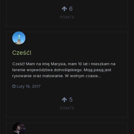
6
POINTS
Cześć!
Cześć! Mam na imię Marysia, mam 10 lat i mieszkam na
terenie województwa dolnośląskiego. Moją pasją jest
rysowanie oraz malowanie. W wolnym czasie...
Luty 19, 2017
5
POINTS