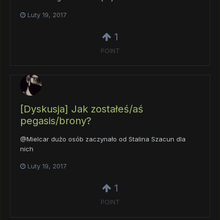
Luty 19, 2017
1
POINT
[Dyskusja] Jak zostałeś/aś
pegasis/brony?
@Mielcar dużo osób zaczynało od Stalina Szacun dla
nich
Luty 19, 2017
1
POINT