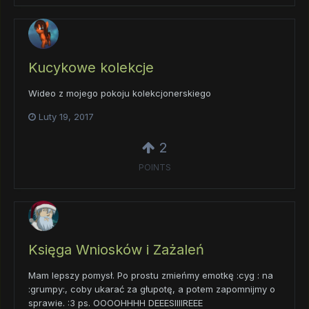
Kucykowe kolekcje
Wideo z mojego pokoju kolekcjonerskiego
Luty 19, 2017
2
POINTS
Księga Wniosków i Zażaleń
Mam lepszy pomysł. Po prostu zmieńmy emotkę :cyg : na
:grumpy:, coby ukarać za głupotę, a potem zapomnijmy o
sprawie. :3 ps. OOOOHHHH DEEESIIIIREEE