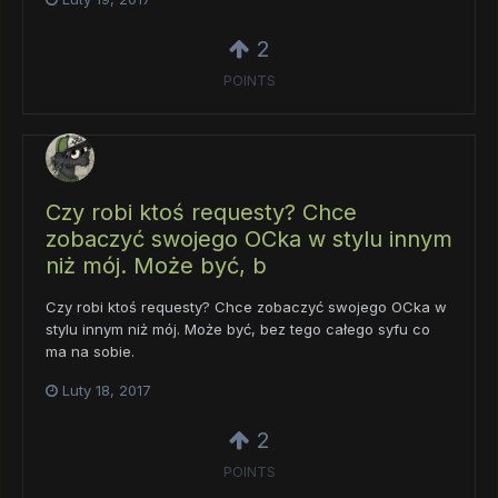
2
POINTS
Czy robi ktoś requesty? Chce
zobaczyć swojego OCka w stylu innym
niż mój. Może być, b
Czy robi ktoś requesty? Chce zobaczyć swojego OCka w
stylu innym niż mój. Może być, bez tego całego syfu co
ma na sobie.
Luty 18, 2017
2
POINTS