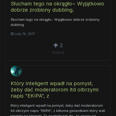
Słucham tego na okrągło~ Wyjątkowo
dobrze zrobiony dubbing.
Słucham tego na okrągło~ Wyjątkowo dobrze zrobiony
dubbing.
Luty 19, 2017
2
POINTS
Który inteligent wpadł na pomysł,
żeby dać moderatorom itd olbrzymi
napis "EKIPA", z
Który inteligent wpadł na pomysł, żeby dać moderatorom
itd olbrzymi napis "EKIPA", z kilkoma gwiazdkami który wali
tandetą na kilometr. To wygląda tak źle, że gorzej się...