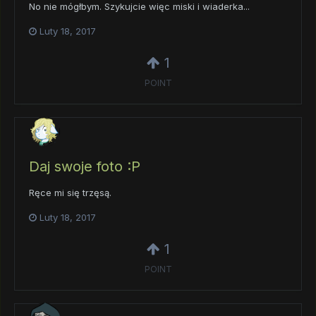
No nie mógłbym. Szykujcie więc miski i wiaderka...
Luty 18, 2017
1
POINT
Daj swoje foto :P
Ręce mi się trzęsą.
Luty 18, 2017
1
POINT