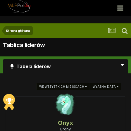
Strona główna
Tablica liderów
Tabela liderów
WE WSZYSTKICH MIEJSCACH
WŁASNA DATA
Onyx
Brony