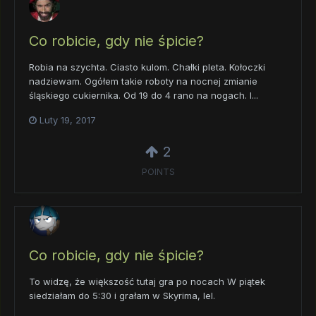
Co robicie, gdy nie śpicie?
Robia na szychta. Ciasto kulom. Chałki pleta. Kołoczki
nadziewam. Ogółem takie roboty na nocnej zmianie
śląskiego cukiernika. Od 19 do 4 rano na nogach. I...
Luty 19, 2017
2
POINTS
Co robicie, gdy nie śpicie?
To widzę, że większość tutaj gra po nocach W piątek
siedziałam do 5:30 i grałam w Skyrima, lel.