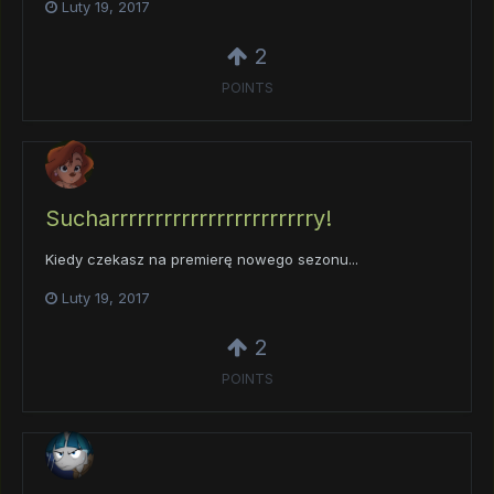
Luty 19, 2017
2
POINTS
Sucharrrrrrrrrrrrrrrrrrrrrrry!
Kiedy czekasz na premierę nowego sezonu...
Luty 19, 2017
2
POINTS