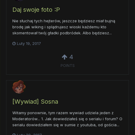
Daj swoje foto :P
Nie słuchaj tych hejterów, jeszcze będziesz miał bujną
brodę jak wiking i splądrujesz wioski każdemu kto
skomentował twój gładki podbródek. Albo będziesz...
Luty 19, 2017
4
POINTS
[Wywiad] Sosna
Witamy ponownie, tym razem wywiad udziela jeden z
Moderatorów... 1. Jak dowiedziałeś się o serialu i forum? O
serialu dowiedziałem się w sumie z youtuba, od gościa...