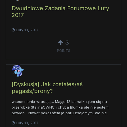
Dwudniowe Zadania Forumowe Luty
2017
Luty 19, 2017
3
POINTS
[Dyskusja] Jak zostałeś/aś
pegasis/brony?
wspomnienia wracają.... Mając 12 lat natknąłem się na
przeróbkę StalinaCWHC i chyba Blumka ale nie jestem
pewien... Nawet pokazałem ja paru znajomym, ale nie...
Luty 19, 2017