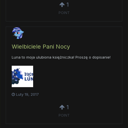
1
POINT
Wielbiciele Pani Nocy
Luna to moja ulubiona księżniczka! Proszę o dopisanie!
Luty 19, 2017
1
POINT