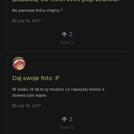
No panowie który chętny ?
Luty 19, 2017
2
POINTS
Daj swoje foto :P
W wieku 14 lat to ty możesz co najwyżej mówić o
dziewiczym wąsie.
Luty 19, 2017
2
POINTS