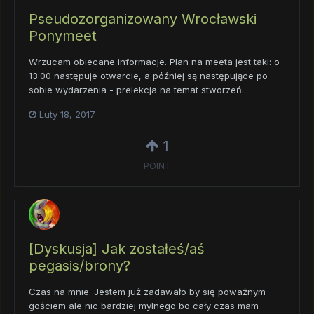
Pseudozorganizowany Wrocławski
Ponymeet
Wrzucam obiecane informacje. Plan na meeta jest taki: o
13:00 następuje otwarcie, a później są następujące po
sobie wydarzenia - prelekcja na temat stworzeń...
Luty 18, 2017
1
POINT
[Dyskusja] Jak zostałeś/aś
pegasis/brony?
Czas na mnie. Jestem już zadawało by się poważnym
gościem ale nic bardziej mylnego bo cały czas mam