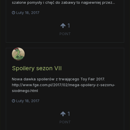
szalone pomysły i chęć do zabawy to najpewniej przez...
Luty 18, 2017
1
POINT
Spoilery sezon VII
Nowa dawka spoilerów z trwającego Toy Fair 2017.
http://www.fge.com.pl/2017/02/mega-spoilery-z-sezonu-
siodmego.html
Luty 18, 2017
1
POINT