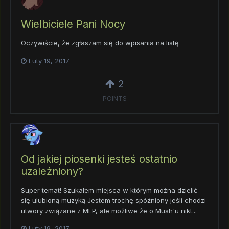
Wielbiciele Pani Nocy
Oczywiście, że zgłaszam się do wpisania na listę
Luty 19, 2017
2
POINTS
Od jakiej piosenki jesteś ostatnio
uzależniony?
Super temat! Szukałem miejsca w którym można dzielić
się ulubioną muzyką Jestem trochę spóźniony jeśli chodzi
utwory związane z MLP, ale możliwe że o Mush'u nikt...
Luty 19, 2017