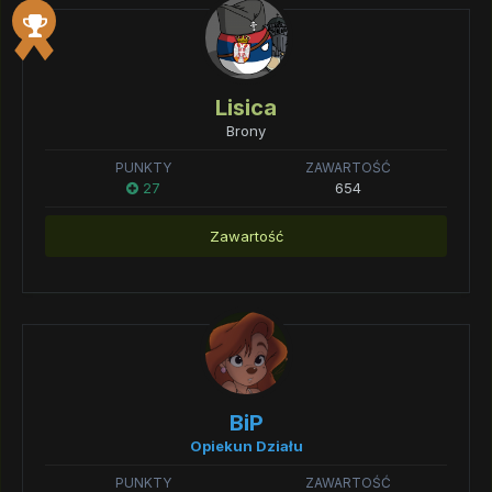
Lisica
Brony
PUNKTY
ZAWARTOŚĆ
27
654
Zawartość
BiP
Opiekun Działu
PUNKTY
ZAWARTOŚĆ