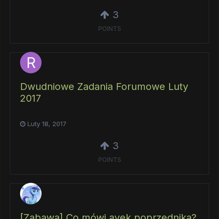
3
POINTS
Dwudniowe Zadania Forumowe Luty
2017
Luty 18, 2017
3
POINTS
[Zabawa] Co mówi avek poprzednika?