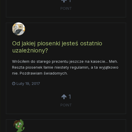
POINT
Od jakiej piosenki jesteś ostatnio
uzależniony?
Wróciłem do starego prezentu jeszcze na kasecie... Meh.
Reszta piosenek łamie niestety regulamin, a ta wyjątkowo
nie. Pozdrawiam świadomych.
Luty 19, 2017
1
POINT