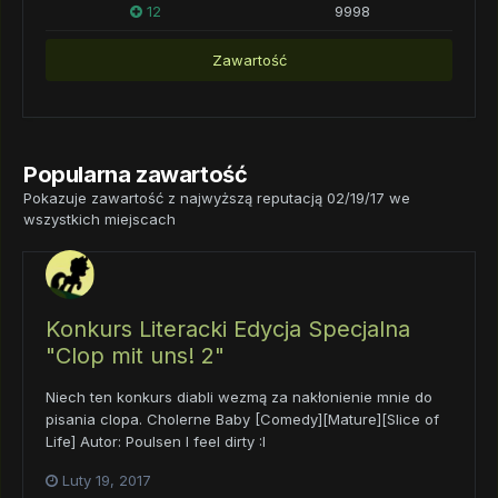
12
9998
Zawartość
Popularna zawartość
Pokazuje zawartość z najwyższą reputacją 02/19/17 we
wszystkich miejscach
Konkurs Literacki Edycja Specjalna
"Clop mit uns! 2"
Niech ten konkurs diabli wezmą za nakłonienie mnie do
pisania clopa. Cholerne Baby [Comedy][Mature][Slice of
Life] Autor: Poulsen I feel dirty :I
Luty 19, 2017