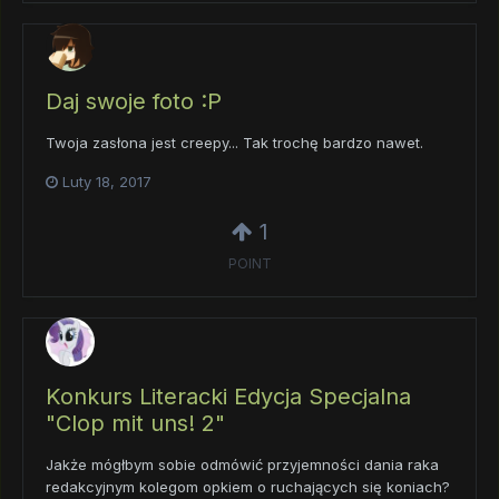
Daj swoje foto :P
Twoja zasłona jest creepy... Tak trochę bardzo nawet.
Luty 18, 2017
1
POINT
Konkurs Literacki Edycja Specjalna
"Clop mit uns! 2"
Jakże mógłbym sobie odmówić przyjemności dania raka
redakcyjnym kolegom opkiem o ruchających się koniach?