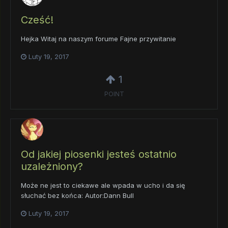
Cześć!
Hejka Witaj na naszym forume Fajne przywitanie
Luty 19, 2017
1
POINT
Od jakiej piosenki jesteś ostatnio
uzależniony?
Może ne jest to ciekawe ale wpada w ucho i da się
słuchać bez końca: Autor:Dann Bull
Luty 19, 2017