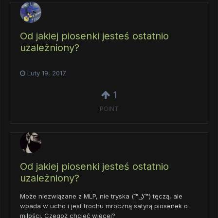
Od jakiej piosenki jesteś ostatnio
uzależniony?
Luty 19, 2017
1
POINT
Od jakiej piosenki jesteś ostatnio
uzależniony?
Może niezwiązane z MLP, nie tryska ( ͡° ͜ʖ ͡°) tęczą, ale
wpada w ucho i jest trochu mroczną satyrą piosenek o
miłości. Czegoż chcieć więcej?