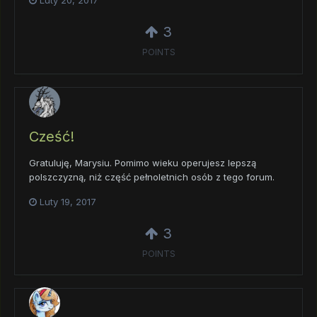
Luty 20, 2017
3
POINTS
Cześć!
Gratuluję, Marysiu. Pomimo wieku operujesz lepszą
polszczyzną, niż część pełnoletnich osób z tego forum.
Luty 19, 2017
3
POINTS