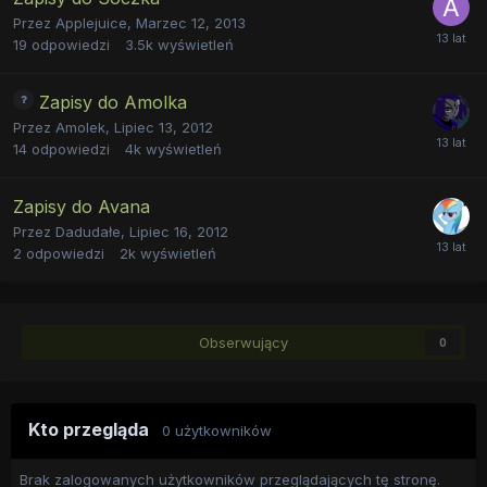
Przez
Applejuice
,
Marzec 12, 2013
19
odpowiedzi
3.5k
wyświetleń
Zapisy do Amolka
Przez
Amolek
,
Lipiec 13, 2012
14
odpowiedzi
4k
wyświetleń
Zapisy do Avana
Przez
Dadudałe
,
Lipiec 16, 2012
2
odpowiedzi
2k
wyświetleń
Obserwujący
0
Kto przegląda
0 użytkowników
Brak zalogowanych użytkowników przeglądających tę stronę.