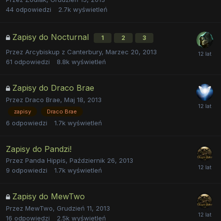
44
odpowiedzi
2.7k
wyświetleń
Zapisy do Nocturnal
1
2
3
Przez
Arcybiskup z Canterbury
,
Marzec 20, 2013
61
odpowiedzi
8.8k
wyświetleń
Zapisy do Draco Brae
Przez
Draco Brae
,
Maj 18, 2013
zapisy
Draco Brae
6
odpowiedzi
1.7k
wyświetleń
Zapisy do Pandzi!
Przez
Panda Hippis
,
Październik 26, 2013
9
odpowiedzi
1.7k
wyświetleń
Zapisy do MewTwo
Przez
MewTwo
,
Grudzień 11, 2013
16
odpowiedzi
2.5k
wyświetleń